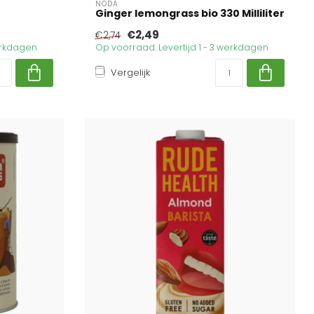
NODA
Ginger lemongrass bio 330 Milliliter
€2,49
€2,74
werkdagen
Op voorraad. Levertijd 1 - 3 werkdagen
Vergelijk