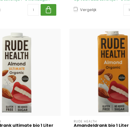
k
Vergelijk
H
RUDE HEALTH
ank ultimate bio 1 Liter
Amandeldrank bio 1 Liter