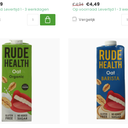
19
€4,49
€4,94
. Levertijd 1 - 3 werkdagen
Op voorraad. Levertijd 1 - 3 
k
Vergelijk