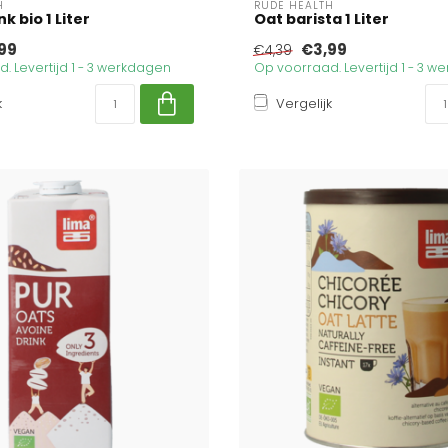
H
RUDE HEALTH
 bio 1 Liter
Oat barista 1 Liter
99
€3,99
€4,39
. Levertijd 1 - 3 werkdagen
Op voorraad. Levertijd 1 - 3 
k
Vergelijk