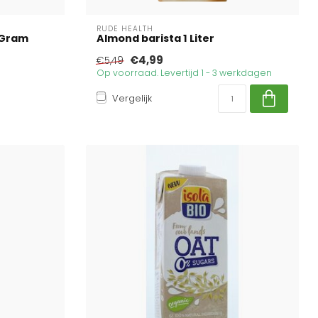
RUDE HEALTH
0 Gram
Almond barista 1 Liter
€4,99
€5,49
Op voorraad. Levertijd 1 - 3 werkdagen
Vergelijk