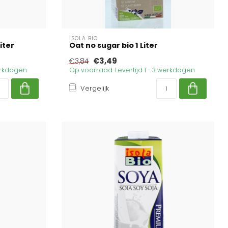
ISOLA BIO
iter
Oat no sugar bio 1 Liter
€3,49
€3,84
werkdagen
Op voorraad. Levertijd 1 - 3 werkdagen
Vergelijk