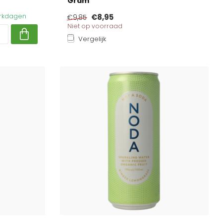
Gram
werkdagen
€8,95
€9,85
Niet op voorraad
Vergelijk