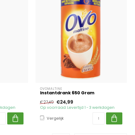
OVOMALTINE
Instantdrank 650 Gram
€24,99
€27,49
erkdagen
Op voorraad. Levertijd 1 - 3 werkdagen
Vergelijk