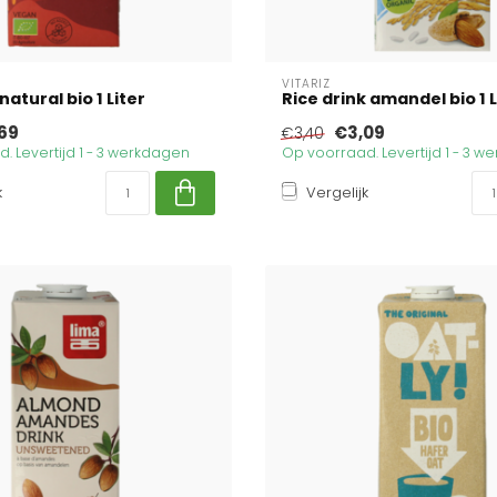
VITARIZ
natural bio 1 Liter
Rice drink amandel bio 1 L
69
€3,09
€3,40
. Levertijd 1 - 3 werkdagen
Op voorraad. Levertijd 1 - 3 
k
Vergelijk