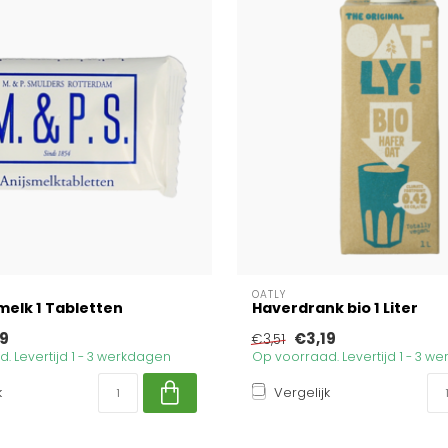
OATLY
melk 1 Tabletten
Haverdrank bio 1 Liter
99
€3,19
€3,51
. Levertijd 1 - 3 werkdagen
Op voorraad. Levertijd 1 - 3 w
k
Vergelijk