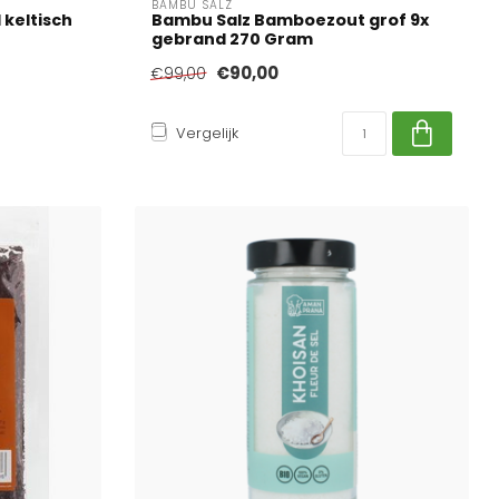
BAMBU SALZ
 keltisch
Bambu Salz Bamboezout grof 9x
gebrand 270 Gram
€90,00
€99,00
Vergelijk