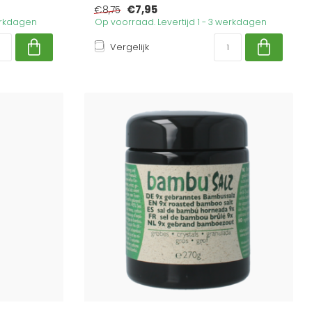
€7,95
€8,75
werkdagen
Op voorraad. Levertijd 1 - 3 werkdagen
Vergelijk