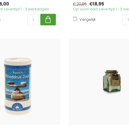
5,00
€18,95
€20,85
. Levertijd 1 - 3 werkdagen
Op voorraad. Levertijd 1 - 3 
k
Vergelijk