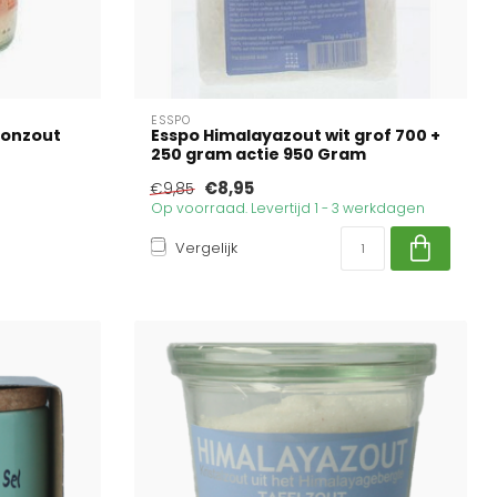
ESSPO
ronzout
Esspo Himalayazout wit grof 700 +
250 gram actie 950 Gram
€8,95
€9,85
Op voorraad. Levertijd 1 - 3 werkdagen
Vergelijk