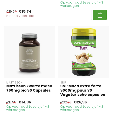
Op voorraad. Levertijd 1 - 3
werkdagen
€15,74
€19,24
Niet op voorraad
MATTISSON
SNP
Mattisson Zwarte maca
SNP Maca extra forte
750mg bio 90 Capsules
9000mg puur 30
Vegetarische capsules
€14,36
€26,96
€17,55
€32,95
Op voorraad. Levertijd 1 - 3
Op voorraad. Levertijd 1 - 3
werkdagen
werkdagen