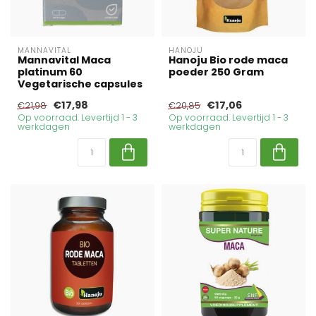
MANNAVITAL
HANOJU
Mannavital Maca
Hanoju Bio rode maca
platinum 60
poeder 250 Gram
Vegetarische capsules
€17,98
€17,06
€21,98
€20,85
Op voorraad. Levertijd 1 - 3
Op voorraad. Levertijd 1 - 3
werkdagen
werkdagen