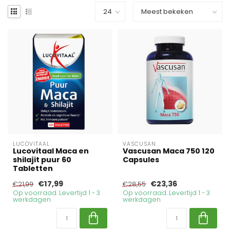
LUCOVITAAL
VASCUSAN
Lucovitaal Maca en
Vascusan Maca 750 120
shilajit puur 60
Capsules
Tabletten
€17,99
€23,36
€21,99
€28,55
Op voorraad. Levertijd 1 - 3
Op voorraad. Levertijd 1 - 3
werkdagen
werkdagen