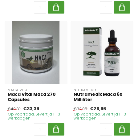
MACA VITAL
NUTRAMEDIX
Maca Vital Maca 270
Nutramedix Maca 60
Capsules
Milliliter
€33,39
€26,96
€40,81
€32,95
Op voorraad. Levertijd 1 - 3
Op voorraad. Levertijd 1 - 3
werkdagen
werkdagen