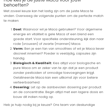
behoeften?
Met zoveel keuze kan het lastig zijn om de juiste Maca te
vinden. Overweeg de volgende punten om de perfecte match
te maken:
Doel:
Waarvoor wil je Maca gebruiken? Voor algemene
energie en vitaliteit is gele Maca of een blend een
goede start. Voor specifieke ondersteuning, kijk dan naar
rode (vrouwen) of zwarte (mannen) Maca.
Vorm:
Ben je een fan van smoothies of wil je Maca liever
discreet innemen? Poeder is veelzijdig, capsules zijn
handig.
Biologisch & Kwaliteit:
Kies altijd voor biologische en
pure Maca om er zeker van te zijn dat je een product
zonder pesticiden of onnodige toevoegingen krijgt.
Gelatineerde Maca kan een uitkomst zijn voor betere
verteerbaarheid.
Dosering:
Let op de aanbevolen dosering per product
en de concentratie. Begin altijd met een lagere dosis en
bouw dit indien nodig op.
Heb je hulp nodig bij je keuze? Ons team van deskundige