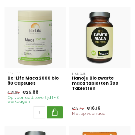
BE-LIFE
HANOJU
Be-Life Maca 2000 bio
Hanoju Bio zwarte
90 Capsules
maca tabletten 300
Tabletten
€25,88
€31,63
Op voorraad. Levertijd 1 - 3
werkdagen
€16,16
€19,75
Niet op voorraad