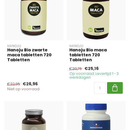
HANOJU
HANOJU
Hanoju Bio zwarte
Hanoju Bio maca
maca tabletten 720
tabletten 720
Tabletten
Tabletten
€25,16
€30,75
Op voorraad. Levertijd 1 - 3
werkdagen
€26,96
€32,95
Niet op voorraad