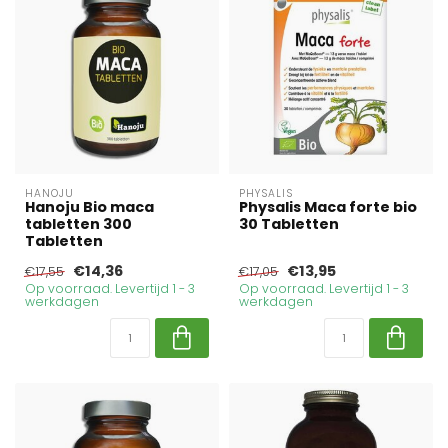
HANOJU
PHYSALIS
Hanoju Bio maca
Physalis Maca forte bio
tabletten 300
30 Tabletten
Tabletten
€14,36
€13,95
€17,55
€17,05
Op voorraad. Levertijd 1 - 3
Op voorraad. Levertijd 1 - 3
werkdagen
werkdagen