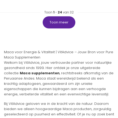
Toon
1
-
24
van 32
Toon meer
Maca voor Energie & Vitaliteit | VitAdvice – Jouw Bron voor Pure
Maca Supplementen
Welkom bij VitAdvice, jouw vertrouwde partner voor natuurlijke
gezondheid sinds 1999. Hier ontdek je onze uitgebreide
collectie
Maca supplementen
, rechtstreeks afkomstig van de
Peruaanse Andes. Maca staat wereldwijd bekend als een
krachtig adaptogeen, gewaardeerd om zijn unieke
eigenschappen die kunnen bijdragen aan een verhoogde
energie, verbeterde vitaliteit en een evenwichtige levensstijl.
Bij VitAdvice geloven we in de kracht van de natuur. Daarom
bieden we alleen hoogwaardige Maca producten, zorgvuldig
geselecteerd op puurheid en effectiviteit. Of je nu op zoek bent