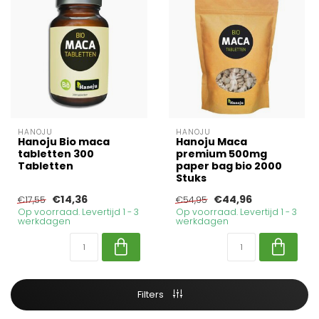
HANOJU
HANOJU
Hanoju Bio maca
Hanoju Maca
tabletten 300
premium 500mg
Tabletten
paper bag bio 2000
Stuks
€14,36
€44,96
€17,55
€54,95
Op voorraad. Levertijd 1 - 3
Op voorraad. Levertijd 1 - 3
werkdagen
werkdagen
Filters