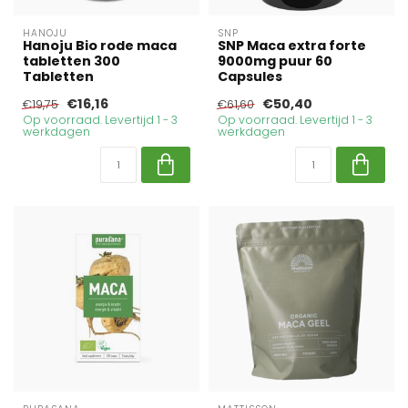
HANOJU
SNP
Hanoju Bio rode maca
SNP Maca extra forte
tabletten 300
9000mg puur 60
Tabletten
Capsules
€16,16
€50,40
€19,75
€61,60
Op voorraad. Levertijd 1 - 3
Op voorraad. Levertijd 1 - 3
werkdagen
werkdagen