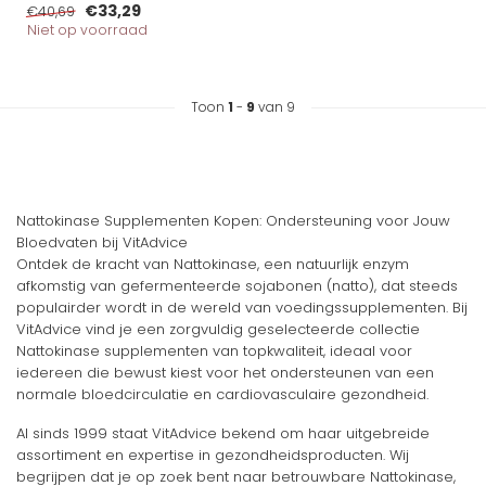
€33,29
€40,69
Niet op voorraad
Toon
1
-
9
van 9
Nattokinase Supplementen Kopen: Ondersteuning voor Jouw
Bloedvaten bij VitAdvice
Ontdek de kracht van Nattokinase, een natuurlijk enzym
afkomstig van gefermenteerde sojabonen (natto), dat steeds
populairder wordt in de wereld van voedingssupplementen. Bij
VitAdvice vind je een zorgvuldig geselecteerde collectie
Nattokinase supplementen van topkwaliteit, ideaal voor
iedereen die bewust kiest voor het ondersteunen van een
normale bloedcirculatie en cardiovasculaire gezondheid.
Al sinds 1999 staat VitAdvice bekend om haar uitgebreide
assortiment en expertise in gezondheidsproducten. Wij
begrijpen dat je op zoek bent naar betrouwbare Nattokinase,