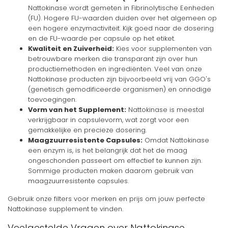
Nattokinase wordt gemeten in Fibrinolytische Eenheden
(FU). Hogere FU-waarden duiden over het algemeen op
een hogere enzymactiviteit. Kijk goed naar de dosering
en de FU-waarde per capsule op het etiket.
Kwaliteit en Zuiverheid:
Kies voor supplementen van
betrouwbare merken die transparant zijn over hun
productiemethoden en ingrediënten. Veel van onze
Nattokinase producten zijn bijvoorbeeld vrij van GGO's
(genetisch gemodificeerde organismen) en onnodige
toevoegingen.
Vorm van het Supplement:
Nattokinase is meestal
verkrijgbaar in capsulevorm, wat zorgt voor een
gemakkelijke en precieze dosering.
Maagzuurresistente Capsules:
Omdat Nattokinase
een enzym is, is het belangrijk dat het de maag
ongeschonden passeert om effectief te kunnen zijn.
Sommige producten maken daarom gebruik van
maagzuurresistente capsules.
Gebruik onze filters voor merken en prijs om jouw perfecte
Nattokinase supplement te vinden.
Veelgestelde Vragen over Nattokinase