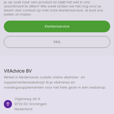
je op zoek naar een product en blijkt het niet in ons
assortiment te zitten? Wie weet vinden we het nog voor je.
Neem dan contact op met onze klantenservice. Je kunt ons
bellen of mailen.
Klantenservice
FAQ
VitAdvice BV
Winkel in Nederlands oudste online vitamine- en
supplementenwebshop! Al je vitamines en
voedingssupplementen voor het hele gezin in één webshop.
Olgerweg 2A-5
9723 ED Groningen
Nederland