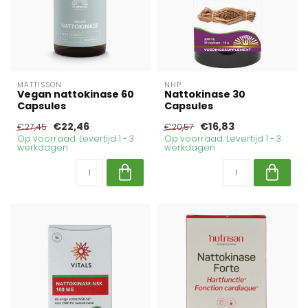
MATTISSON
NHP
Vegan nattokinase 60
Nattokinase 30
Capsules
Capsules
€22,46
€16,83
€27,45
€20,57
Op voorraad. Levertijd 1 - 3
Op voorraad. Levertijd 1 - 3
werkdagen
werkdagen