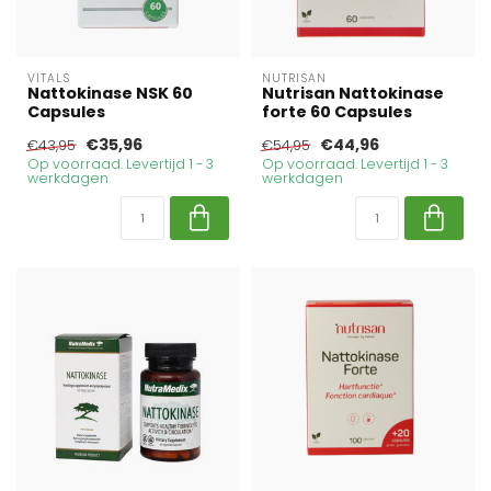
VITALS
NUTRISAN
Nattokinase NSK 60
Nutrisan Nattokinase
Capsules
forte 60 Capsules
€35,96
€44,96
€43,95
€54,95
Op voorraad. Levertijd 1 - 3
Op voorraad. Levertijd 1 - 3
werkdagen
werkdagen