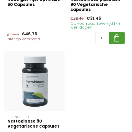
60 Capsules
90 Vegetarische
capsules
€31,46
€38,45
Op voorraad. Levertijd 1 - 3
werkdagen
€46,76
€57,15
Niet op voorraad
SPRINGFIELD
Nattokinase 90
Vegetarische capsules