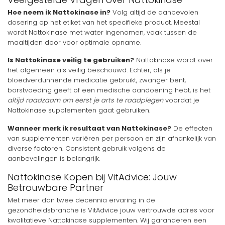
Hoe neem ik Nattokinase in?
Volg altijd de aanbevolen
dosering op het etiket van het specifieke product. Meestal
wordt Nattokinase met water ingenomen, vaak tussen de
maaltijden door voor optimale opname.
Is Nattokinase veilig te gebruiken?
Nattokinase wordt over
het algemeen als veilig beschouwd. Echter, als je
bloedverdunnende medicatie gebruikt, zwanger bent,
borstvoeding geeft of een medische aandoening hebt, is het
altijd raadzaam om eerst je arts te raadplegen
voordat je
Nattokinase supplementen gaat gebruiken.
Wanneer merk ik resultaat van Nattokinase?
De effecten
van supplementen variëren per persoon en zijn afhankelijk van
diverse factoren. Consistent gebruik volgens de
aanbevelingen is belangrijk.
Nattokinase Kopen bij VitAdvice: Jouw
Betrouwbare Partner
Met meer dan twee decennia ervaring in de
gezondheidsbranche is VitAdvice jouw vertrouwde adres voor
kwalitatieve Nattokinase supplementen. Wij garanderen een