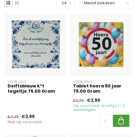
VOOR JOU!
VOOR JOU!
Delftsblauw k*t
Tablet hoera 50 jaar
tegeltje 75.00 Gram
75.00 Gram
€3,99
€4,39
Op voorraad. Levertijd 1 - 3
werkdagen
€3,99
€4,39
Niet op voorraad