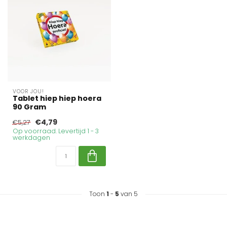
VOOR JOU!
Tablet hiep hiep hoera
90 Gram
€4,79
€5,27
Op voorraad. Levertijd 1 - 3
werkdagen
Toon
1
-
5
van 5