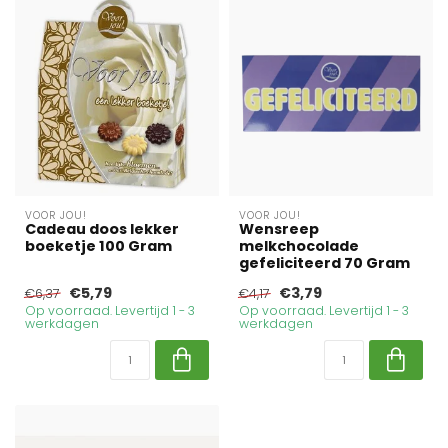
VOOR JOU!
VOOR JOU!
Cadeau doos lekker
Wensreep
boeketje 100 Gram
melkchocolade
gefeliciteerd 70 Gram
€5,79
€3,79
€6,37
€4,17
Op voorraad. Levertijd 1 - 3
Op voorraad. Levertijd 1 - 3
werkdagen
werkdagen