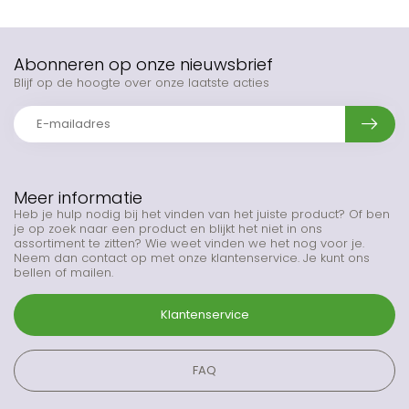
Abonneren op onze nieuwsbrief
Blijf op de hoogte over onze laatste acties
Meer informatie
Heb je hulp nodig bij het vinden van het juiste product? Of ben
je op zoek naar een product en blijkt het niet in ons
assortiment te zitten? Wie weet vinden we het nog voor je.
Neem dan contact op met onze klantenservice. Je kunt ons
bellen of mailen.
Klantenservice
FAQ