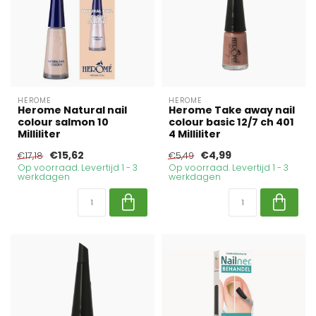
HEROME
HEROME
Herome Natural nail
Herome Take away nail
colour salmon 10
colour basic 12/7 ch 401
Milliliter
4 Milliliter
€15,62
€4,99
€17,18
€5,49
Op voorraad. Levertijd 1 - 3
Op voorraad. Levertijd 1 - 3
werkdagen
werkdagen