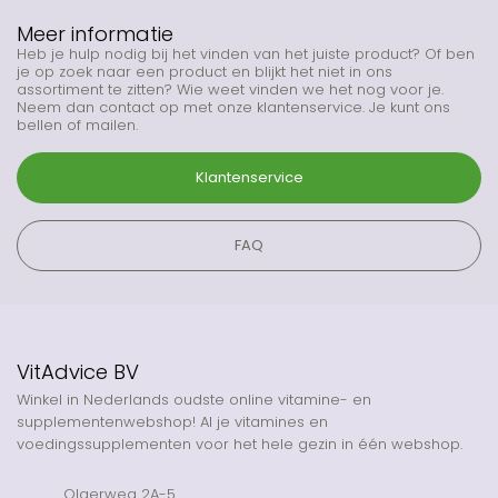
Meer informatie
Heb je hulp nodig bij het vinden van het juiste product? Of ben
je op zoek naar een product en blijkt het niet in ons
assortiment te zitten? Wie weet vinden we het nog voor je.
Neem dan contact op met onze klantenservice. Je kunt ons
bellen of mailen.
Klantenservice
FAQ
VitAdvice BV
Winkel in Nederlands oudste online vitamine- en
supplementenwebshop! Al je vitamines en
voedingssupplementen voor het hele gezin in één webshop.
Olgerweg 2A-5