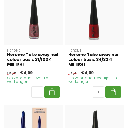
HEROME
HEROME
Herome Take away nail
Herome Take away nail
colour basic 31/103 4
colour basic 34/32 4
Milliliter
Milliliter
€4,99
€4,99
€5,49
€5,49
Op voorraad. Levertijd 1 - 3
Op voorraad. Levertijd 1 - 3
werkdagen
werkdagen