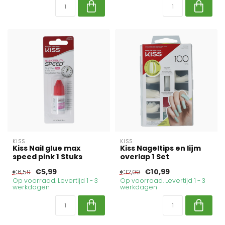
KISS
KISS
Kiss Nail glue max
Kiss Nageltips en lijm
speed pink 1 Stuks
overlap 1 Set
€5,99
€10,99
€6,59
€12,09
Op voorraad. Levertijd 1 - 3
Op voorraad. Levertijd 1 - 3
werkdagen
werkdagen