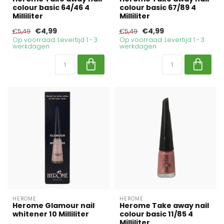
colour basic 64/46 4
colour basic 67/89 4
Milliliter
Milliliter
€4,99
€4,99
€5,49
€5,49
Op voorraad. Levertijd 1 - 3
Op voorraad. Levertijd 1 - 3
werkdagen
werkdagen
HEROME
HEROME
Herome Glamour nail
Herome Take away nail
whitener 10 Milliliter
colour basic 11/85 4
Milliliter