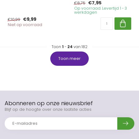
€7,95
€8,75
Op voorraad. Levertijd 1 - 3
werkdagen
€9,99
€10,99
Niet op voorraad
Toon
1
-
24
van 182
Toon meer
Abonneren op onze nieuwsbrief
Blijf op de hoogte over onze laatste acties