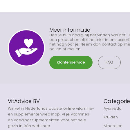
Meer informatie
Heb je hulp nodig bij het vinden van het j
een product en blijkt het niet in ons asso
het nog voor je. Neem dan contact op met
bellen of mailen.
Klantenservice
FAQ
VitAdvice BV
Categori
Winkel in Nederlands oudste online vitamine-
Ayurveda
en supplementenwebshop! Al je vitamines
Kruiden
en voedingssupplementen voor het hele
gezin in één webshop.
Mineralen