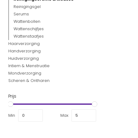
Reinigingsgel
Serums
Wattenbollen
Wattenschijfjes
Wattenstaafjes
Haarverzorging
Handverzorging
Huidverzorging
Intiem & Menstruatie
Mondverzorging
Scheren & Ontharen
Prijs
Min
Max