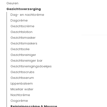
Geuren
Gezichtsverzorging
Dag- en nachtcrème
Dagcrème
Gezichtscrème
Gezichtslotion
Gezichtsmasker
Gezichtsmaskers
Gezichtsolie
Gezichtsreiniger
Gezichtsreiniger bar
Gezichtsreinigingsdoekjes
Gezichtsscrubs
Gezichtsserum
Lippenbalsem
Micellair water
Nachtcrème
Oogcrème
Reinigingscrème & Mousse