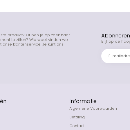
Abonneren 
uiste product? Of ben je op zoek naar
rtiment te zitten? Wie weet vinden we
Blijf op de hoo
 onze klantenservice. Je kunt ons
eën
Informatie
Algemene Voorwaarden
Betaling
Contact