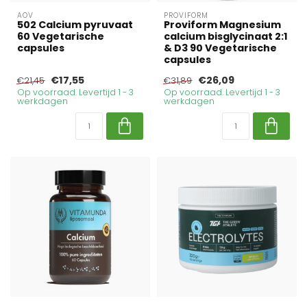
AOV
PROVIFORM
502 Calcium pyruvaat
Proviform Magnesium
60 Vegetarische
calcium bisglycinaat 2:1
capsules
& D3 90 Vegetarische
capsules
€17,55
€26,09
€21,45
€31,89
Op voorraad. Levertijd 1 - 3
Op voorraad. Levertijd 1 - 3
werkdagen
werkdagen