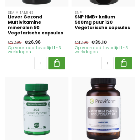
SEA VITAMINS
SNP
Liever Gezond
SNP HMB+ kalium
Multivitamine
500mg puur 120
mineralen 90
Vegetarische capsules
Vegetarische capsules
€26,96
€35,10
€32,95
€42,90
Op voorraad. Levertijd 1 - 3
Op voorraad. Levertijd 1 - 3
werkdagen
werkdagen