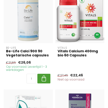
BE-LIFE
VITALS
Be-Life Calci 900 90
Vitals Calcium 400mg
Vegetarische capsules
bio 60 Capsules
€26,06
€31,85
Op voorraad. Levertijd 1 - 3
werkdagen
€22,46
€27,45
Niet op voorraad