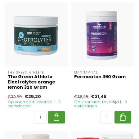
THE GREEN ATHLETE
MANNAVITAL
The Green Athlete
Permeaton 360 Gram
Electrolytes orange
lemon 320 Gram
€25,20
€31,46
€30,80
€38,45
Op voorraad. Levertijd 1 - 3
Op voorraad. Levertijd 1 - 3
werkdagen
werkdagen