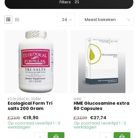
Filters
ECOLOGICAL FORM
HME
Ecological Form Tri
HME Glucosamine extra
salts 200 Gram
60 Capsules
€18,90
€27,74
€23,10
€33,90
Op voorraad. Levertijd 1 - 3
Op voorraad. Levertijd 1 - 3
werkdagen
werkdagen