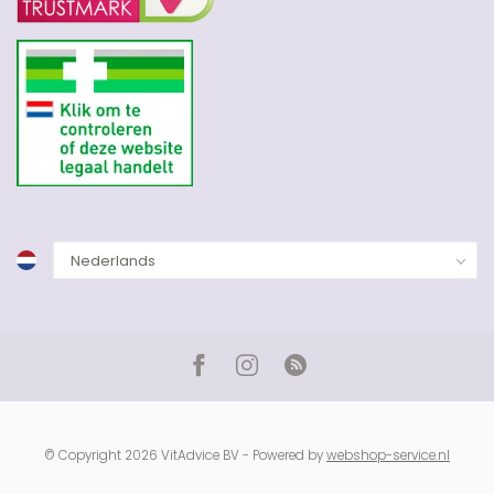
© Copyright 2026 VitAdvice BV - Powered by
webshop-service.nl