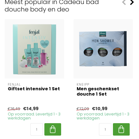
Meest populair in Cadeau bad
douche body en deo
FENJAL
KNEIPP
Giftset intensive 1 Set
Men geschenkset
douche 1 Set
€14,99
€10,99
€16,49
€12,09
Op voorraad. Levertijd 1 - 3
Op voorraad. Levertijd 1 - 3
werkdagen
werkdagen