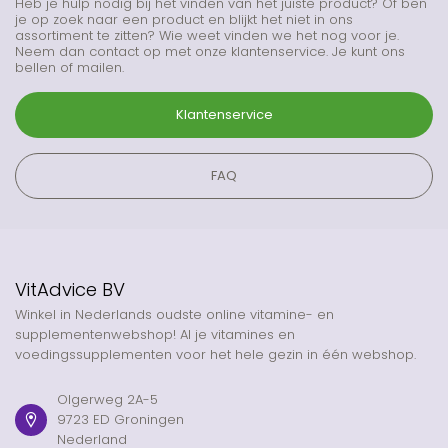
Heb je hulp nodig bij het vinden van het juiste product? Of ben
je op zoek naar een product en blijkt het niet in ons
assortiment te zitten? Wie weet vinden we het nog voor je.
Neem dan contact op met onze klantenservice. Je kunt ons
bellen of mailen.
Klantenservice
FAQ
VitAdvice BV
Winkel in Nederlands oudste online vitamine- en
supplementenwebshop! Al je vitamines en
voedingssupplementen voor het hele gezin in één webshop.
Olgerweg 2A-5
9723 ED Groningen
Nederland