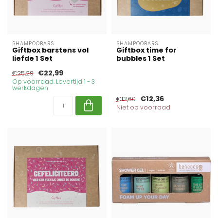
SHAMPOOBARS
SHAMPOOBARS
Giftbox barstens vol
Giftbox time for
liefde 1 Set
bubbles 1 Set
€22,99
€25,29
Op voorraad. Levertijd 1 - 3
werkdagen
€12,36
€13,60
Niet op voorraad