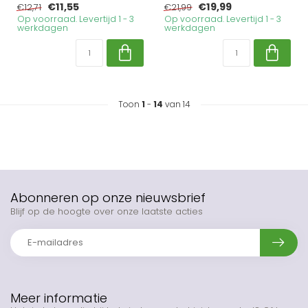
€11,55
€19,99
€12,71
€21,99
Op voorraad. Levertijd 1 - 3
Op voorraad. Levertijd 1 - 3
werkdagen
werkdagen
Toon
1
-
14
van 14
Abonneren op onze nieuwsbrief
Blijf op de hoogte over onze laatste acties
Meer informatie