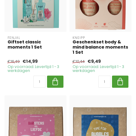
FENJAL
KNEIPP
Giftset classic
Geschenkset body &
moments 1 Set
mind balance moments
1 Set
€14,99
€9,49
€16,49
€10,44
Op voorraad. Levertijd 1 - 3
Op voorraad. Levertijd 1 - 3
werkdagen
werkdagen