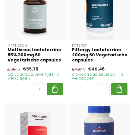
MATTISSON
FITTERGY
Mattisson Lactoferrine
Fittergy Lactoferrine
95% 300mg 60
200mg 60 Vegetarische
Vegetarische capsules
capsules
€55,76
€40,46
€68,15
€49,45
Op voorraad. Levertijd 1 - 3
Op voorraad. Levertijd 1 - 3
werkdagen
werkdagen