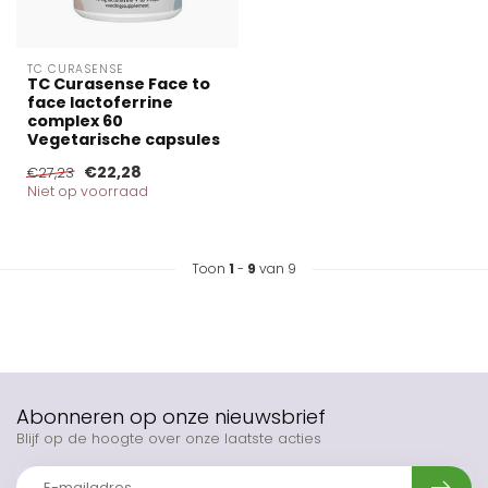
TC CURASENSE
TC Curasense Face to
face lactoferrine
complex 60
Vegetarische capsules
€22,28
€27,23
Niet op voorraad
Toon
1
-
9
van 9
Abonneren op onze nieuwsbrief
Blijf op de hoogte over onze laatste acties