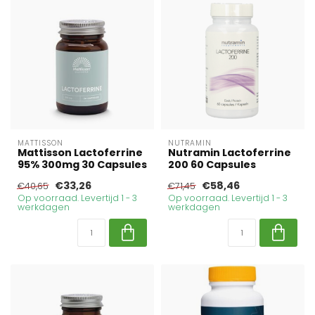
MATTISSON
NUTRAMIN
Mattisson Lactoferrine
Nutramin Lactoferrine
95% 300mg 30 Capsules
200 60 Capsules
€33,26
€58,46
€40,65
€71,45
Op voorraad. Levertijd 1 - 3
Op voorraad. Levertijd 1 - 3
werkdagen
werkdagen