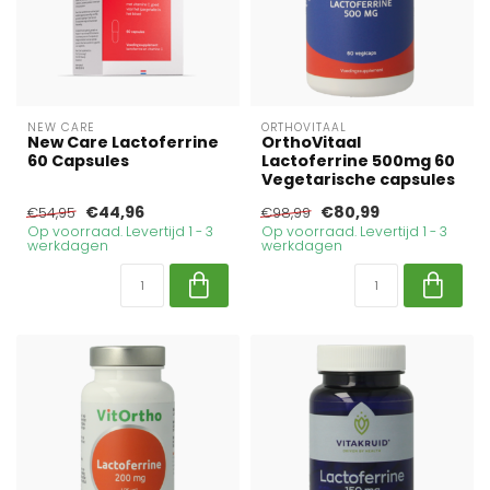
NEW CARE
ORTHOVITAAL
New Care Lactoferrine
OrthoVitaal
60 Capsules
Lactoferrine 500mg 60
Vegetarische capsules
€44,96
€80,99
€54,95
€98,99
Op voorraad. Levertijd 1 - 3
Op voorraad. Levertijd 1 - 3
werkdagen
werkdagen