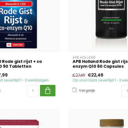
APB HOLLAND
 Rode gist rijst + co
APB Holland Rode gist rijs
0 90 Tabletten
enzym Q10 60 Capsules
7,99
€22,46
€27,45
. Levertijd 1 - 3 werkdagen
Op voorraad. Levertijd 1 - 3 
k
Vergelijk