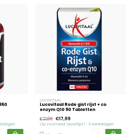
LUCOVITAAL
 360
Lucovitaal Rode gist rijst + co
enzym Q10 90 Tabletten
€17,99
€21,99
erkdagen
Op voorraad. Levertijd 1 - 3 werkdagen