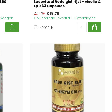
 360
Lucovitaal Rode gist rijst + visolie &
Q10 63 Capsules
€19,79
€24,19
werkdagen
Op voorraad. Levertijd 1 - 3 werkdagen
Vergelijk