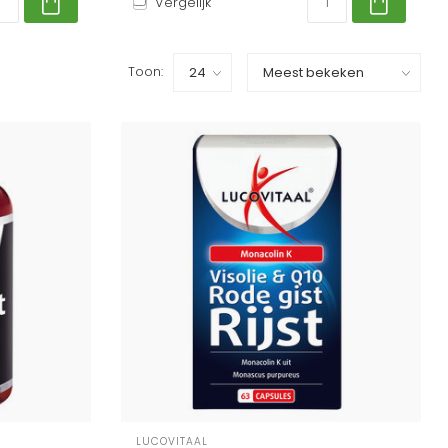
Vergelijk
Toon:
LUCOVITAAL