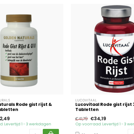
URALS
LUCOVITAAL
urals Rode gist rijst &
Lucovitaal Rode gist rijst
abletten
Tabletten
2,49
€34,19
€41,79
. Levertijd 1 - 3 werkdagen
Op voorraad. Levertijd 1 - 3 w