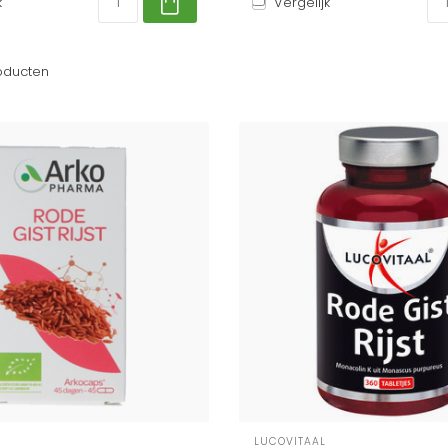
k
Vergelijk
oducten
LUCOVITAAL