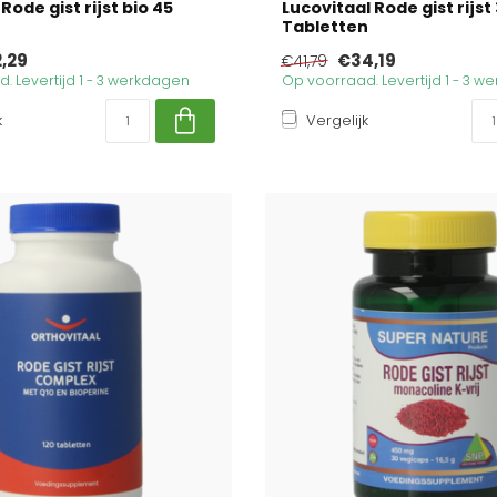
ode gist rijst bio 45
Lucovitaal Rode gist rijst
Tabletten
,29
€34,19
€41,79
. Levertijd 1 - 3 werkdagen
Op voorraad. Levertijd 1 - 3 
k
Vergelijk