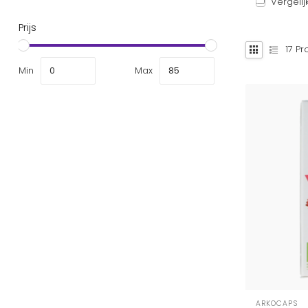
Vergelij
Prijs
17
Pr
Min
Max
ARKOCAPS