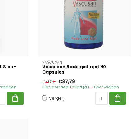
VASCUSAN
t & co-
Vascusan Rode gist rijst 90
Capsules
€37,79
€46,19
werkdagen
Op voorraad. Levertijd 1 - 3 werkdagen
Vergelijk