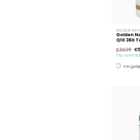
GOLDEN NAT
Golden Nat
Q10 360 T
€5
€65,99
Op voorraad
Vergelij