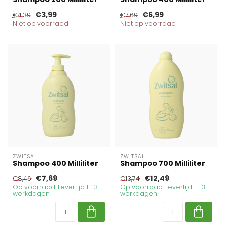
€3,99
€6,99
€4,39
€7,69
Niet op voorraad
Niet op voorraad
ZWITSAL
ZWITSAL
Shampoo 400 Milliliter
Shampoo 700 Milliliter
€7,69
€12,49
€8,46
€13,74
Op voorraad. Levertijd 1 - 3
Op voorraad. Levertijd 1 - 3
werkdagen
werkdagen