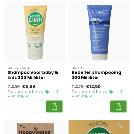
HAPPY EARTH
URIAGE
Shampoo voor baby &
Bebe 1er shampooing
kids 200 Milliliter
200 Milliliter
€9,99
€12,50
€10,99
€13,75
Op voorraad. Levertijd 1 - 3
Op voorraad. Levertijd 1 - 3
werkdagen
werkdagen