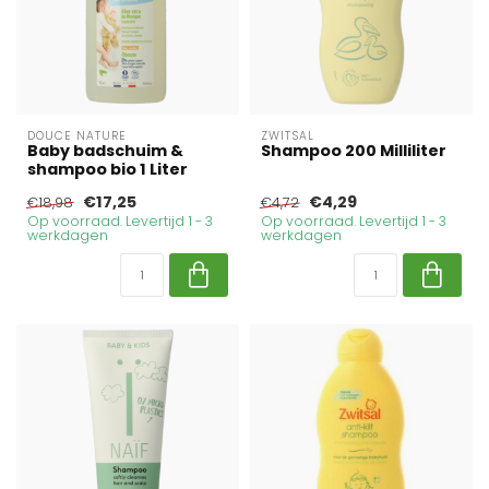
DOUCE NATURE
ZWITSAL
Baby badschuim &
Shampoo 200 Milliliter
shampoo bio 1 Liter
€17,25
€4,29
€18,98
€4,72
Op voorraad. Levertijd 1 - 3
Op voorraad. Levertijd 1 - 3
werkdagen
werkdagen