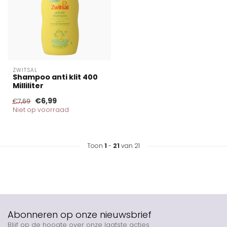
ZWITSAL
Shampoo anti klit 400
Milliliter
€6,99
€7,69
Niet op voorraad
Toon
1
-
21
van 21
Abonneren op onze nieuwsbrief
Blijf op de hoogte over onze laatste acties