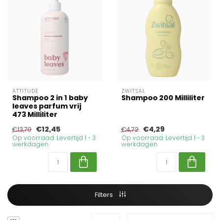
ATTITUDE
ZWITSAL
Shampoo 2 in 1 baby
Shampoo 200 Milliliter
leaves parfum vrij
473 Milliliter
€12,45
€4,29
€13,70
€4,72
Op voorraad. Levertijd 1 - 3
Op voorraad. Levertijd 1 - 3
werkdagen
werkdagen
Filters