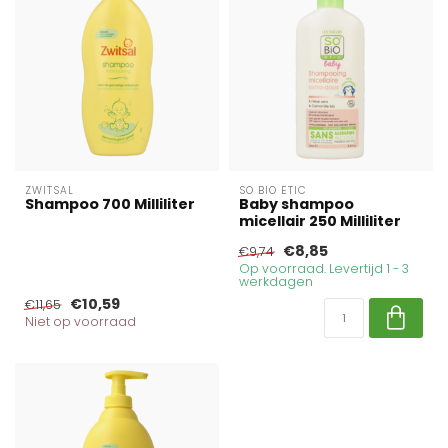
ZWITSAL
SO BIO ETIC
Shampoo 700 Milliliter
Baby shampoo
micellair 250 Milliliter
€8,85
€9,74
Op voorraad. Levertijd 1 - 3
werkdagen
€10,59
€11,65
Niet op voorraad