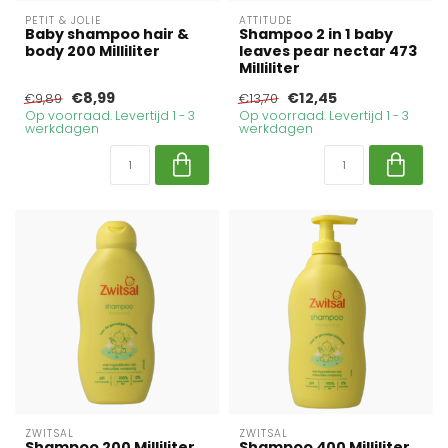
PETIT & JOLIE
ATTITUDE
Baby shampoo hair &
Shampoo 2 in 1 baby
body 200 Milliliter
leaves pear nectar 473
Milliliter
€8,99
€12,45
€9,89
€13,70
Op voorraad. Levertijd 1 - 3
Op voorraad. Levertijd 1 - 3
werkdagen
werkdagen
ZWITSAL
ZWITSAL
Shampoo 200 Milliliter
Shampoo 400 Milliliter