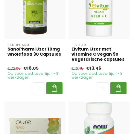
SANOPHARM
ELVITUM
SanoPharm IJzer 10mg
Elvitum IJzer met
wholefood 30 Capsules
vitamine C vegan 90
Vegetarische capsules
€18,05
€13,46
€22,06
€16,45
Op voorraad. Levertijd 1 - 3
Op voorraad. Levertijd 1 - 3
werkdagen
werkdagen