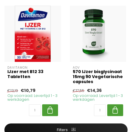
DAVITAMON
AOV
IJzer met B12 33
570 IJzer bisglycinaat
Tabletten
15mg 90 Vegetarische
capsules
€10,79
€14,36
€13,19
€17,55
Op voorraad. Levertijd 1 - 3
Op voorraad. Levertijd 1 - 3
werkdagen
werkdagen
Filters