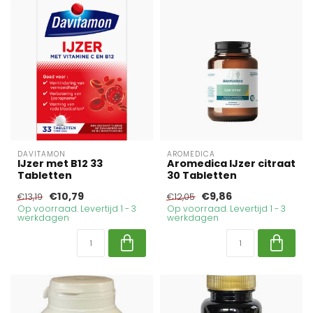
DAVITAMON
AROMEDICA
IJzer met B12 33
Aromedica IJzer citraat
Tabletten
30 Tabletten
€10,79
€9,86
€13,19
€12,05
Op voorraad. Levertijd 1 - 3
Op voorraad. Levertijd 1 - 3
werkdagen
werkdagen