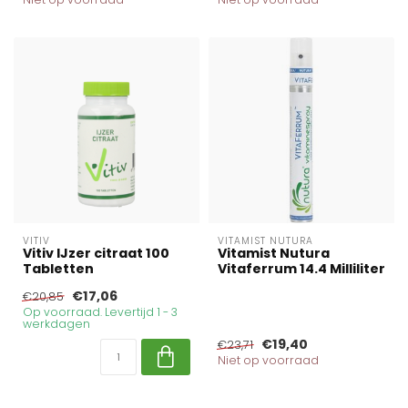
VITIV
VITAMIST NUTURA
Vitiv IJzer citraat 100
Vitamist Nutura
Tabletten
Vitaferrum 14.4 Milliliter
€17,06
€20,85
Op voorraad. Levertijd 1 - 3
werkdagen
€19,40
€23,71
Niet op voorraad