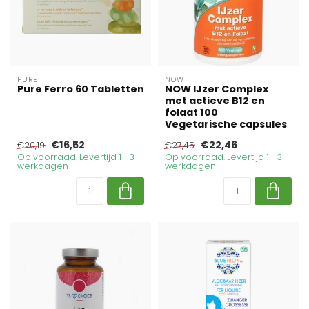
PURE
NOW
Pure Ferro 60 Tabletten
NOW IJzer Complex
met actieve B12 en
folaat 100
Vegetarische capsules
€16,52
€22,46
€20,19
€27,45
Op voorraad. Levertijd 1 - 3
Op voorraad. Levertijd 1 - 3
werkdagen
werkdagen