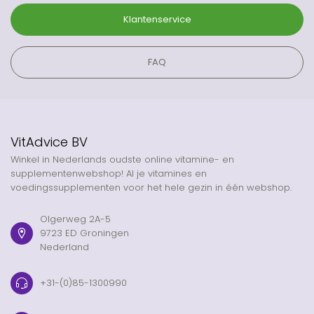
Klantenservice
FAQ
VitAdvice BV
Winkel in Nederlands oudste online vitamine- en
supplementenwebshop! Al je vitamines en
voedingssupplementen voor het hele gezin in één webshop.
Olgerweg 2A-5
9723 ED Groningen
Nederland
+31-(0)85-1300990