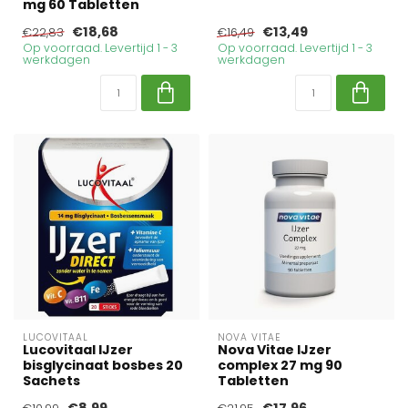
mg 60 Tabletten
€18,68
€13,49
€22,83
€16,49
Op voorraad. Levertijd 1 - 3
Op voorraad. Levertijd 1 - 3
werkdagen
werkdagen
LUCOVITAAL
NOVA VITAE
Lucovitaal IJzer
Nova Vitae IJzer
bisglycinaat bosbes 20
complex 27 mg 90
Sachets
Tabletten