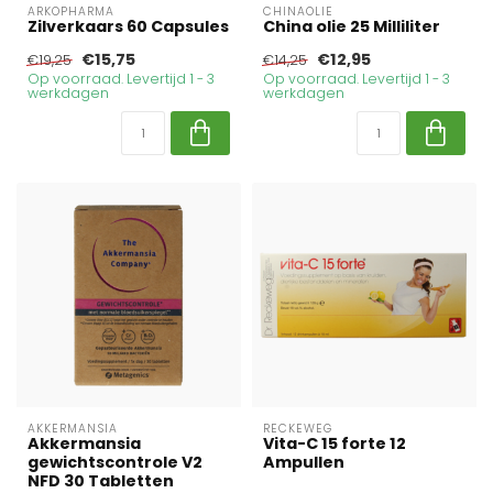
ARKOPHARMA
CHINAOLIE
Zilverkaars 60 Capsules
China olie 25 Milliliter
€15,75
€12,95
€19,25
€14,25
Op voorraad. Levertijd 1 - 3
Op voorraad. Levertijd 1 - 3
werkdagen
werkdagen
AKKERMANSIA
RECKEWEG
Akkermansia
Vita-C 15 forte 12
gewichtscontrole V2
Ampullen
NFD 30 Tabletten