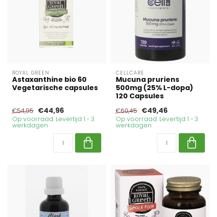
ROYAL GREEN
CELLCARE
Astaxanthine bio 60
Mucuna pruriens
Vegetarische capsules
500mg (25% L-dopa)
120 Capsules
€44,96
€49,46
€54,95
€60,45
Op voorraad. Levertijd 1 - 3
Op voorraad. Levertijd 1 - 3
werkdagen
werkdagen