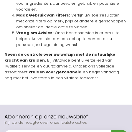
voor ingrediënten, aanbevolen gebruik en potentiële
voordelen.
Maak Gebruik van Filters:
Verfijn uw zoekresultaten
met onze filters op merk, prijs of andere eigenschappen
om sneller de ideale optie te vinden.
Vraag om Advies:
Onze klantenservice is er om u te
helpen. Aarzel niet om contact op te nemen als u
persoonlijke begeleiding wenst.
Neem de controle over uw welzijn met de natuurlijke
kracht van kruiden.
Bij VitAdvice bent u verzekerd van
kwaliteit, service en duurzaamheid. Ontdek ons volledige
assortiment
kruiden voor gezondheid
en begin vandaag
nog met het investeren in een vitalere toekomst.
Abonneren op onze nieuwsbrief
Blijf op de hoogte over onze laatste acties