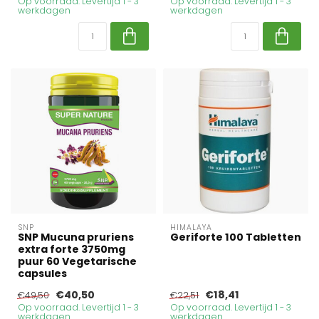
Op voorraad. Levertijd 1 - 3
Op voorraad. Levertijd 1 - 3
werkdagen
werkdagen
SNP
HIMALAYA
SNP Mucuna pruriens
Geriforte 100 Tabletten
extra forte 3750mg
puur 60 Vegetarische
capsules
€40,50
€18,41
€49,50
€22,51
Op voorraad. Levertijd 1 - 3
Op voorraad. Levertijd 1 - 3
werkdagen
werkdagen