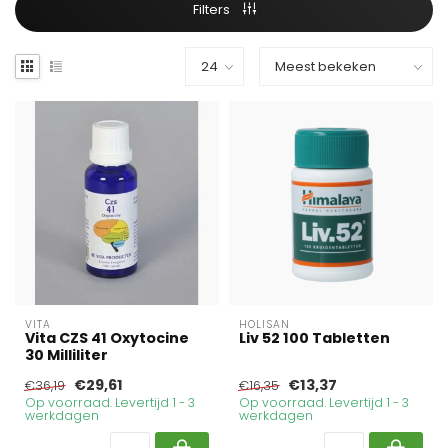
Filters
VITA
HOLISAN
Vita CZS 41 Oxytocine
Liv 52 100 Tabletten
30 Milliliter
€29,61
€13,37
€36,19
€16,35
Op voorraad. Levertijd 1 - 3
Op voorraad. Levertijd 1 - 3
werkdagen
werkdagen