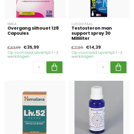
YMEA
LUCOVITAAL
Overgang silhouet 128
Testosteron man
Capsules
support spray 30
Milliliter
€35,99
€14,39
€43,99
€17,59
Op voorraad. Levertijd 1 - 3
Op voorraad. Levertijd 1 - 3
werkdagen
werkdagen