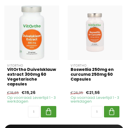
VITORTHO
VITORTHO
VitOrtho Duivelsklauw
Boswellia 250mg en
extract 300mg 60
curcuma 250mg 60
Vegetarische
Capsules
capsules
€15,26
€21,56
€18,65
€26,35
Op voorraad. Levertijd 1 - 3
Op voorraad. Levertijd 1 - 3
werkdagen
werkdagen