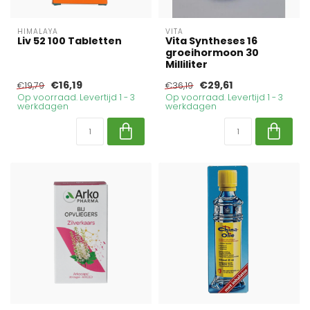
HIMALAYA
VITA
Liv 52 100 Tabletten
Vita Syntheses 16
groeihormoon 30
Milliliter
€16,19
€29,61
€19,79
€36,19
Op voorraad. Levertijd 1 - 3
Op voorraad. Levertijd 1 - 3
werkdagen
werkdagen