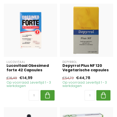
LUCOVITAAL
DEPYRROL
Lucovitaal Obesimed
Depyrrol Plus NF 120
forte 42 Capsules
Vegetarische capsules
€14,99
€44,78
€16,49
€54,73
Op voorraad. Levertijd 1 - 3
Op voorraad. Levertijd 1 - 3
werkdagen
werkdagen