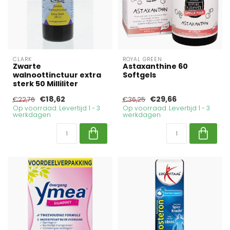
CLARK
ROYAL GREEN
Zwarte
Astaxanthine 60
walnoottinctuur extra
Softgels
sterk 50 Milliliter
€18,62
€29,66
€22,76
€36,25
Op voorraad. Levertijd 1 - 3
Op voorraad. Levertijd 1 - 3
werkdagen
werkdagen