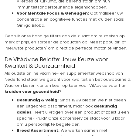
Vlierbes of Kurkuma, die bekend staan om hun
immuniteitsondersteunende eigenschappen.
Voor Mentale Focus & Geheugen:
Optimaliseer uw
concentratie en cognitieve functies met kruiden zoals
Ginkgo Biloba.
Gebruik onze handige filters aan de zijkant om te zoeken op
merk of prijs, en sorteer de producten op 'Meest populair' of
'Nieuwste producten' om direct de perfecte match te vinden.
De VitAdvice Belofte: Jouw Keuze voor
Kwaliteit & Duurzaamheid
Als oudste online vitamine- en supplementenwebshop van
Nederland staan we garant voor kwaliteit en betrouwbaarheid.
Waarom kiezen klanten keer op keer voor VitAdvice voor hun
kruiden voor gezondheid
?
Deskundig & Veilig:
Sinds 1999 bieden we niet alleen
een uitgebreid assortiment, maar ook
deskundig
advies
. Heeft u vragen over een product of zoekt u een
specifiek kruid? Onze klantenservice staat voor u klaar
om u persoonlijk te begeleiden.
Breed Assortiment:
We werken samen met