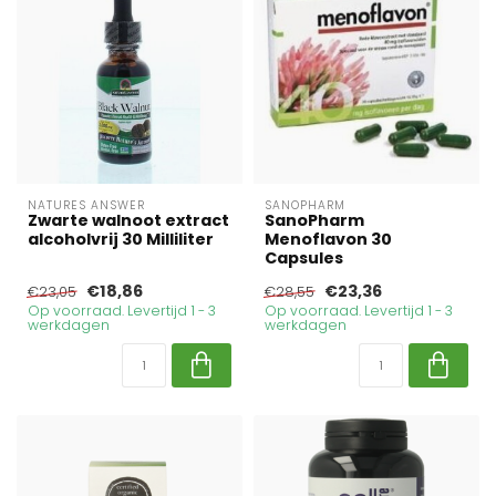
NATURES ANSWER
SANOPHARM
Zwarte walnoot extract
SanoPharm
alcoholvrij 30 Milliliter
Menoflavon 30
Capsules
€18,86
€23,36
€23,05
€28,55
Op voorraad. Levertijd 1 - 3
Op voorraad. Levertijd 1 - 3
werkdagen
werkdagen