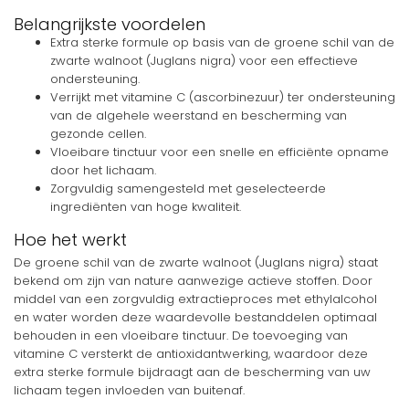
Belangrijkste voordelen
Extra sterke formule op basis van de groene schil van de
zwarte walnoot (Juglans nigra) voor een effectieve
ondersteuning.
Verrijkt met vitamine C (ascorbinezuur) ter ondersteuning
van de algehele weerstand en bescherming van
gezonde cellen.
Vloeibare tinctuur voor een snelle en efficiënte opname
door het lichaam.
Zorgvuldig samengesteld met geselecteerde
ingrediënten van hoge kwaliteit.
Hoe het werkt
De groene schil van de zwarte walnoot (Juglans nigra) staat
bekend om zijn van nature aanwezige actieve stoffen. Door
middel van een zorgvuldig extractieproces met ethylalcohol
en water worden deze waardevolle bestanddelen optimaal
behouden in een vloeibare tinctuur. De toevoeging van
vitamine C versterkt de antioxidantwerking, waardoor deze
extra sterke formule bijdraagt aan de bescherming van uw
lichaam tegen invloeden van buitenaf.