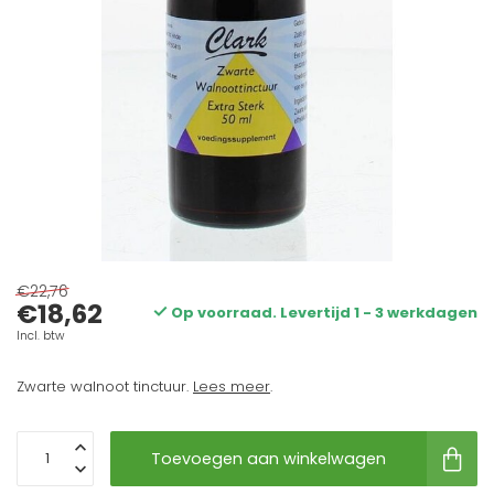
€22,76
€18,62
Op voorraad. Levertijd 1 - 3 werkdagen
Incl. btw
Zwarte walnoot tinctuur.
Lees meer
.
Toevoegen aan winkelwagen