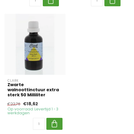
CLARK
Zwarte
walnoottinctuur extra
sterk 50 Milliliter
€18,62
€22,76
Op voorraad. Levertijd 1 - 3
werkdagen