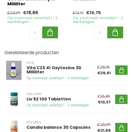
Milliliter
€18,86
€10,75
€23,05
€13,13
Op voorraad. Levertijd 1 - 3
Op voorraad. Levertijd 1 - 3
werkdagen
werkdagen
Gerelateerde producten
VITA
€36,19
Vita CZS 41 Oxytocine 30
Milliliter
€29,61
Op voorraad. Levertijd 1 - 3 werkdagen
HOLISAN
€16,35
Liv 52 100 Tabletten
€13,37
Op voorraad. Levertijd 1 - 3 werkdagen
KOLOREX
€26,35
Candia balance 30 Capsules
€21,56