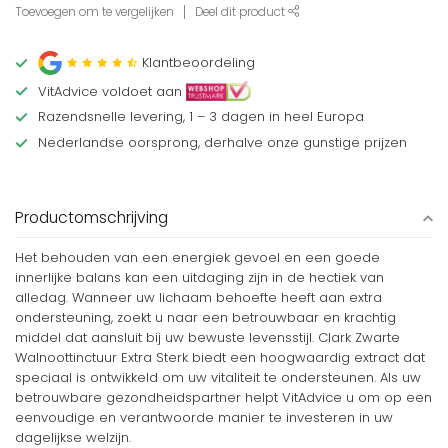
Toevoegen om te vergelijken
Deel dit product
Klantbeoordeling
VitAdvice voldoet aan
Razendsnelle levering, 1 – 3 dagen in heel Europa
Nederlandse oorsprong, derhalve onze gunstige prijzen
Productomschrijving
Het behouden van een energiek gevoel en een goede
innerlijke balans kan een uitdaging zijn in de hectiek van
alledag. Wanneer uw lichaam behoefte heeft aan extra
ondersteuning, zoekt u naar een betrouwbaar en krachtig
middel dat aansluit bij uw bewuste levensstijl. Clark Zwarte
Walnoottinctuur Extra Sterk biedt een hoogwaardig extract dat
speciaal is ontwikkeld om uw vitaliteit te ondersteunen. Als uw
betrouwbare gezondheidspartner helpt VitAdvice u om op een
eenvoudige en verantwoorde manier te investeren in uw
dagelijkse welzijn.