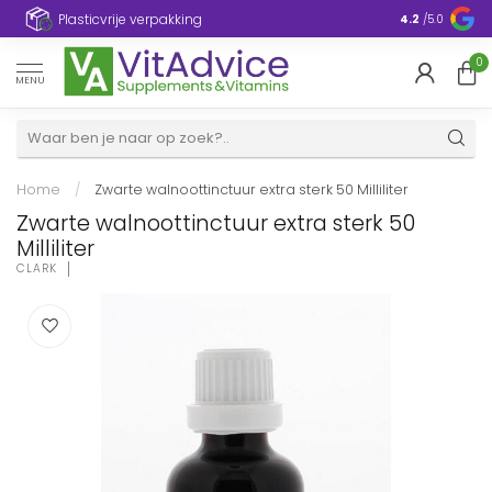
Plasticvrije verpakking
4.2
/5.0
0
MENU
Home
/
Zwarte walnoottinctuur extra sterk 50 Milliliter
Zwarte walnoottinctuur extra sterk 50
Milliliter
CLARK