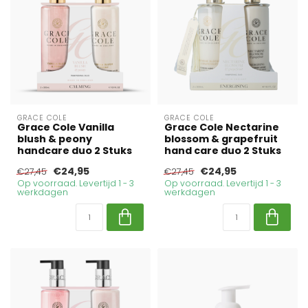
GRACE COLE
GRACE COLE
Grace Cole Vanilla
Grace Cole Nectarine
blush & peony
blossom & grapefruit
handcare duo 2 Stuks
hand care duo 2 Stuks
€24,95
€24,95
€27,45
€27,45
Op voorraad. Levertijd 1 - 3
Op voorraad. Levertijd 1 - 3
werkdagen
werkdagen