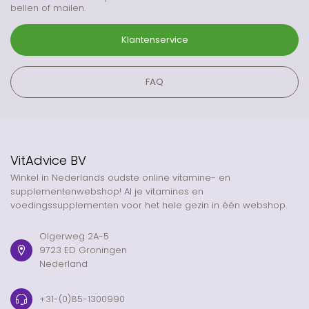
bellen of mailen.
Klantenservice
FAQ
VitAdvice BV
Winkel in Nederlands oudste online vitamine- en
supplementenwebshop! Al je vitamines en
voedingssupplementen voor het hele gezin in één webshop.
Olgerweg 2A-5
9723 ED Groningen
Nederland
+31-(0)85-1300990