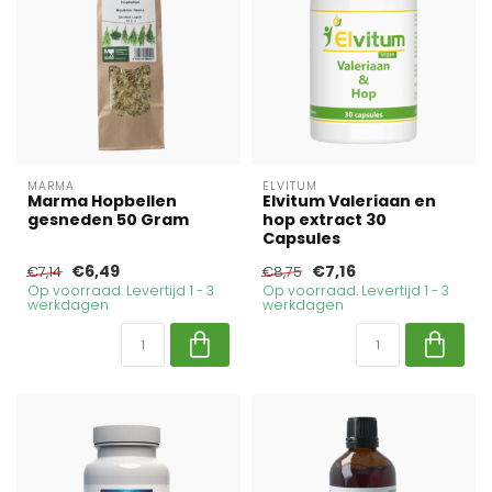
MARMA
ELVITUM
Marma Hopbellen
Elvitum Valeriaan en
gesneden 50 Gram
hop extract 30
Capsules
€6,49
€7,16
€7,14
€8,75
Op voorraad. Levertijd 1 - 3
Op voorraad. Levertijd 1 - 3
werkdagen
werkdagen