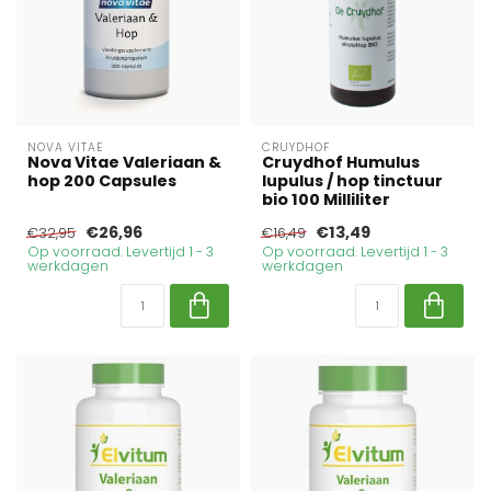
NOVA VITAE
CRUYDHOF
Nova Vitae Valeriaan &
Cruydhof Humulus
hop 200 Capsules
lupulus / hop tinctuur
bio 100 Milliliter
€26,96
€13,49
€32,95
€16,49
Op voorraad. Levertijd 1 - 3
Op voorraad. Levertijd 1 - 3
werkdagen
werkdagen