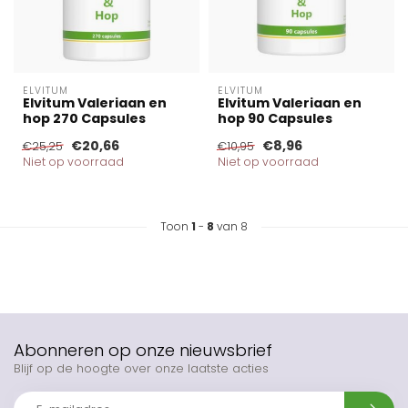
ELVITUM
ELVITUM
Elvitum Valeriaan en
Elvitum Valeriaan en
hop 270 Capsules
hop 90 Capsules
€20,66
€8,96
€25,25
€10,95
Niet op voorraad
Niet op voorraad
Toon
1
-
8
van 8
Abonneren op onze nieuwsbrief
Blijf op de hoogte over onze laatste acties