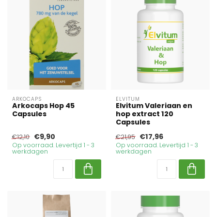
ARKOCAPS
ELVITUM
Arkocaps Hop 45
Elvitum Valeriaan en
Capsules
hop extract 120
Capsules
€9,90
€17,96
€12,10
€21,95
Op voorraad. Levertijd 1 - 3
Op voorraad. Levertijd 1 - 3
werkdagen
werkdagen