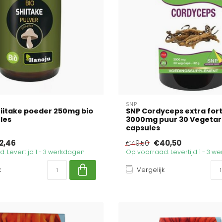
SNP
iitake poeder 250mg bio
SNP Cordyceps extra for
les
3000mg puur 30 Vegetar
capsules
2,46
€40,50
€49,50
. Levertijd 1 - 3 werkdagen
Op voorraad. Levertijd 1 - 3 
k
Vergelijk