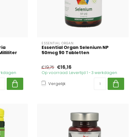
ESSENTIAL ORGAN
ria
Essential Organ Selenium NP
illiliter
50mcg 90 Tabletten
€16,16
€19,75
werkdagen
Op voorraad. Levertijd 1 - 3 werkdagen
Vergelijk