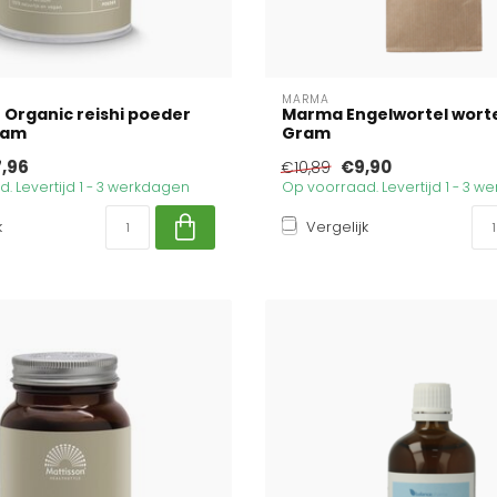
MARMA
 Organic reishi poeder
Marma Engelwortel worte
ram
Gram
7,96
€9,90
€10,89
. Levertijd 1 - 3 werkdagen
Op voorraad. Levertijd 1 - 3 
k
Vergelijk