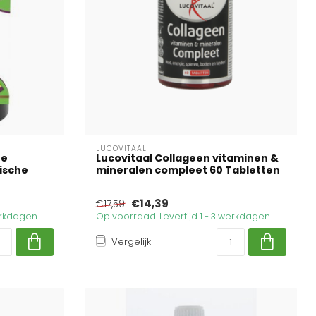
LUCOVITAAL
te
Lucovitaal Collageen vitaminen &
ische
mineralen compleet 60 Tabletten
€14,39
€17,59
werkdagen
Op voorraad. Levertijd 1 - 3 werkdagen
Vergelijk