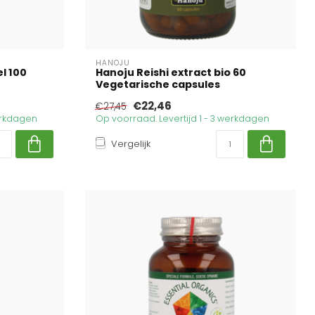
HANOJU
l 100
Hanoju Reishi extract bio 60
Vegetarische capsules
€22,46
€27,45
werkdagen
Op voorraad. Levertijd 1 - 3 werkdagen
Vergelijk