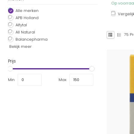
Op voorraad
Alle merken
Vergelij
APB Holland
Alfytal
All Natural
75
Pr
Balancepharma
Bekijk meer
Prijs
Min
Max