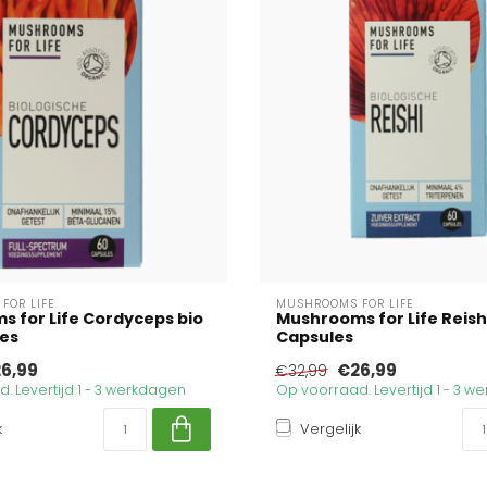
FOR LIFE
MUSHROOMS FOR LIFE
 for Life Cordyceps bio
Mushrooms for Life Reishi
les
Capsules
6,99
€26,99
€32,99
. Levertijd 1 - 3 werkdagen
Op voorraad. Levertijd 1 - 3 
k
Vergelijk