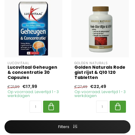
LUCOVITAAL
GOLDEN NATURALS
Lucovitaal Geheugen
Golden Naturals Rode
& concentratie 30
gist rijst & Q10 120
Capsules
Tabletten
€17,99
€22,49
€21,99
€27,49
Op voorraad. Levertijd 1 - 3
Op voorraad. Levertijd 1 - 3
werkdagen
werkdagen
Filters