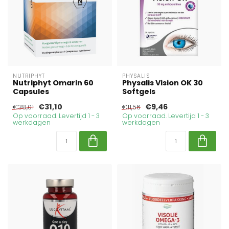
NUTRIPHYT
PHYSALIS
Nutriphyt Omarin 60
Physalis Vision OK 30
Capsules
Softgels
€31,10
€9,46
€38,01
€11,56
Op voorraad. Levertijd 1 - 3
Op voorraad. Levertijd 1 - 3
werkdagen
werkdagen