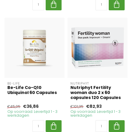
BE-LIFE
NUTRIPHYT
Be-Life Co-Q10
Nutriphyt Fertility
Ubiquinol 60 Capsules
woman duo 2 x 60
capsules 120 Capsules
€36,86
€82,93
€45,05
€101,35
Op voorraad. Levertijd 1 - 3
Op voorraad. Levertijd 1 - 3
werkdagen
werkdagen