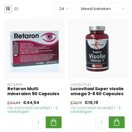
RETARON
LUCOVITAAL
Retaron Multi
Lucovitaal Super visolie
mineralen 90 Capsules
omega 3-6 60 Capsules
€44,54
€16,19
€54,44
€19,79
Op voorraad. Levertijd 1 - 3
Op voorraad. Levertijd 1 - 3
werkdagen
werkdagen