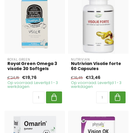
ROYAL GREEN
NUTRIVIAN
Royal Green Omega 3
Nutrivian Visolie forte
visolie 30 Softgels
60 Capsules
€19,76
€13,46
€24,15
€16,45
Op voorraad. Levertijd 1 - 3
Op voorraad. Levertijd 1 - 3
werkdagen
werkdagen