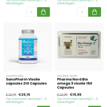
Op voorraad. Levertijd 1 - 3
Op voorraad. Levertijd 1 - 3
werkdagen
werkdagen
SANOPHARM
PHARMA NORD
SanoPharm Visolie
Pharma Nord Bio
capsules 210 Capsules
omega 3 visolie 150
Capsules
€25,16
€16,65
€30,75
€20,35
Op voorraad. Levertijd 1 - 3
Op voorraad. Levertijd 1 - 3
werkdagen
werkdagen