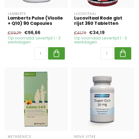
LAMBERTS
LUCOVITAAL
Lamberts Pulse (Visolie
Lucovitaal Rode gist
+ Q10) 90 Capsules
rijst 360 Tabletten
€56,66
€34,19
€69,25
€41,79
Op voorraad. Levertijd 1 - 3
Op voorraad. Levertijd 1 - 3
werkdagen
werkdagen
METAGENICS
NOVA VITAE