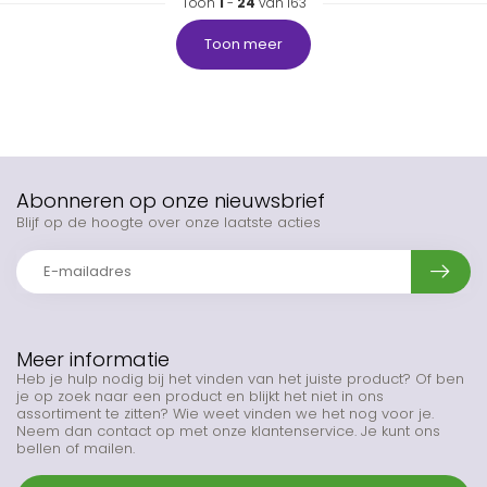
Toon
1
-
24
van 163
Toon meer
Abonneren op onze nieuwsbrief
Blijf op de hoogte over onze laatste acties
Meer informatie
Heb je hulp nodig bij het vinden van het juiste product? Of ben
je op zoek naar een product en blijkt het niet in ons
assortiment te zitten? Wie weet vinden we het nog voor je.
Neem dan contact op met onze klantenservice. Je kunt ons
bellen of mailen.