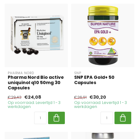
PHARMA NORD
SNP
Pharma Nord Bio active
SNP EPA Gold+ 50
uniquinol q10 50mg 30
Capsules
Capsules
€24,08
€30,20
€29,43
€36,91
Op voorraad. Levertijd 1 - 3
Op voorraad. Levertijd 1 - 3
werkdagen
werkdagen