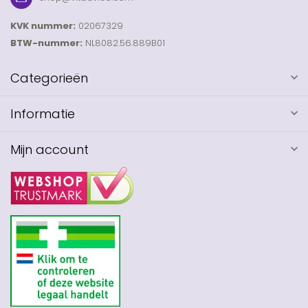
KVK nummer:
02067329
BTW-nummer:
NL8082.56.889B01
Categorieën
Informatie
Mijn account