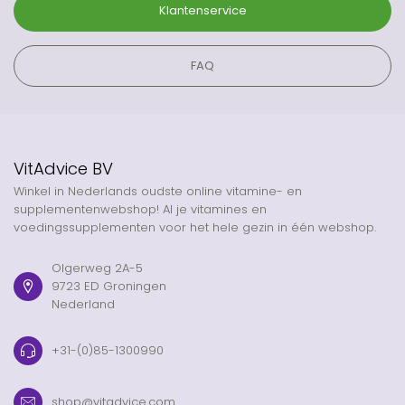
Klantenservice
FAQ
VitAdvice BV
Winkel in Nederlands oudste online vitamine- en
supplementenwebshop! Al je vitamines en
voedingssupplementen voor het hele gezin in één webshop.
Olgerweg 2A-5
9723 ED Groningen
Nederland
+31-(0)85-1300990
shop@vitadvice.com