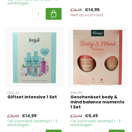
werkdagen
€14,95
€16,45
Niet op voorraad
FENJAL
KNEIPP
Giftset intensive 1 Set
Geschenkset body &
mind balance moments
1 Set
€14,99
€9,49
€16,49
€10,44
Op voorraad. Levertijd 1 - 3
Op voorraad. Levertijd 1 - 3
werkdagen
werkdagen