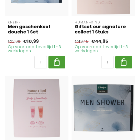
KNEIPP
HUMAN+KIND
Men geschenkset
Giftset our signature
douche 1 Set
collect 1 Stuks
€10,99
€44,95
€12,09
€49,45
Op voorraad. Levertijd 1 - 3
Op voorraad. Levertijd 1 - 3
werkdagen
werkdagen