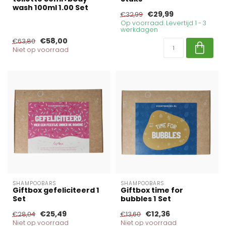
wash 100ml 1.00 Set
€29,99
€32,99
Op voorraad. Levertijd 1 - 3
werkdagen
€58,00
€63,80
Niet op voorraad
SHAMPOOBARS
SHAMPOOBARS
Giftbox gefeliciteerd 1
Giftbox time for
Set
bubbles 1 Set
€25,49
€12,36
€28,04
€13,60
Niet op voorraad
Niet op voorraad