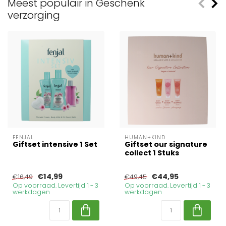
Meest populair in Geschenk
verzorging
FENJAL
HUMAN+KIND
Giftset intensive 1 Set
Giftset our signature
collect 1 Stuks
€14,99
€44,95
€16,49
€49,45
Op voorraad. Levertijd 1 - 3
Op voorraad. Levertijd 1 - 3
werkdagen
werkdagen