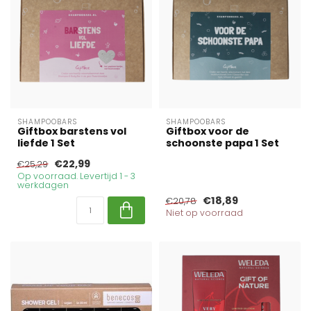
SHAMPOOBARS
SHAMPOOBARS
Giftbox barstens vol
Giftbox voor de
liefde 1 Set
schoonste papa 1 Set
€22,99
€25,29
Op voorraad. Levertijd 1 - 3
werkdagen
€18,89
€20,78
Niet op voorraad