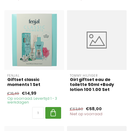
FENJAL
TOMMY HILFIGER
Giftset classic
Girl giftset eau de
moments 1 Set
toilette 50ml +Body
lotion 100 1.00 Set
€14,99
€16,49
Op voorraad. Levertijd 1 - 3
werkdagen
€58,00
€63,80
Niet op voorraad