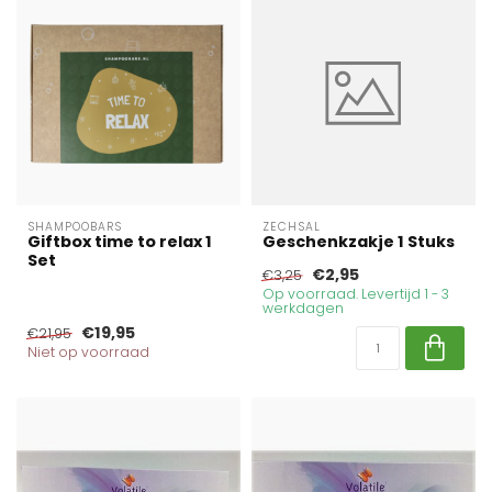
SHAMPOOBARS
ZECHSAL
Giftbox time to relax 1
Geschenkzakje 1 Stuks
Set
€2,95
€3,25
Op voorraad. Levertijd 1 - 3
werkdagen
€19,95
€21,95
Niet op voorraad