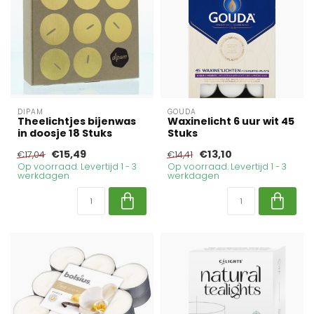
DIPAM
GOUDA
Theelichtjes bijenwas
Waxinelicht 6 uur wit 45
in doosje 18 Stuks
Stuks
€15,49
€13,10
€17,04
€14,41
Op voorraad. Levertijd 1 - 3
Op voorraad. Levertijd 1 - 3
werkdagen
werkdagen