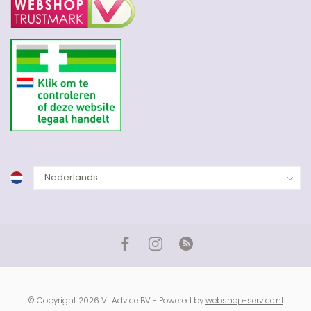
© Copyright 2026 VitAdvice BV - Powered by
webshop-service.nl