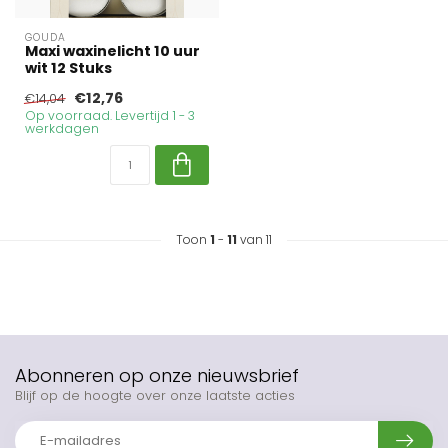
GOUDA
Maxi waxinelicht 10 uur
wit 12 Stuks
€12,76
€14,04
Op voorraad. Levertijd 1 - 3
werkdagen
Toon
1
-
11
van 11
Abonneren op onze nieuwsbrief
Blijf op de hoogte over onze laatste acties