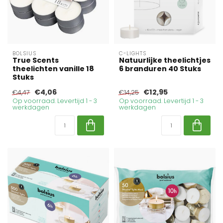
BOLSIUS
C-LIGHTS
True Scents
Natuurlijke theelichtjes
theelichten vanille 18
6 branduren 40 Stuks
Stuks
€4,06
€12,95
€4,47
€14,25
Op voorraad. Levertijd 1 - 3
Op voorraad. Levertijd 1 - 3
werkdagen
werkdagen