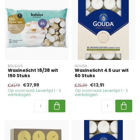
BOLSIUS
GOUDA
Waxinelicht 18/38 wit
Waxinelicht 4.5 uur wit
150 Stuks
60 Stuks
€37,99
€13,91
€41,79
€15,30
Op voorraad. Levertijd 1 - 3
Op voorraad. Levertijd 1 - 3
werkdagen
werkdagen