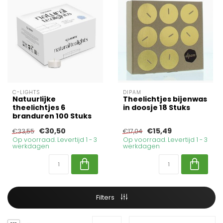
C-LIGHTS
DIPAM
Natuurlijke
Theelichtjes bijenwas
theelichtjes 6
in doosje 18 Stuks
branduren 100 Stuks
€30,50
€15,49
€33,55
€17,04
Op voorraad. Levertijd 1 - 3
Op voorraad. Levertijd 1 - 3
werkdagen
werkdagen
Filters