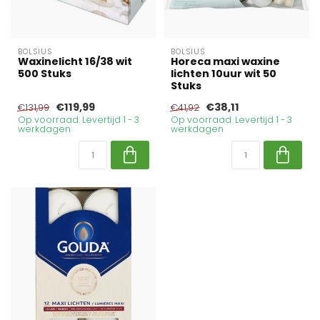
BOLSIUS
BOLSIUS
Waxinelicht 16/38 wit
Horeca maxi waxine
500 Stuks
lichten 10uur wit 50
Stuks
€119,99
€38,11
€131,99
€41,92
Op voorraad. Levertijd 1 - 3
Op voorraad. Levertijd 1 - 3
werkdagen
werkdagen