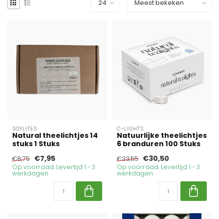
SOYLITES
C-LIGHTS
Natural theelichtjes 14
Natuurlijke theelichtjes
stuks 1 Stuks
6 branduren 100 Stuks
€7,95
€30,50
€8,75
€33,55
Op voorraad. Levertijd 1 - 3
Op voorraad. Levertijd 1 - 3
werkdagen
werkdagen