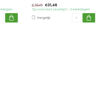
€31,46
€38,45
werkdagen
Op voorraad. Levertijd 1 - 3 werkdagen
Vergelijk