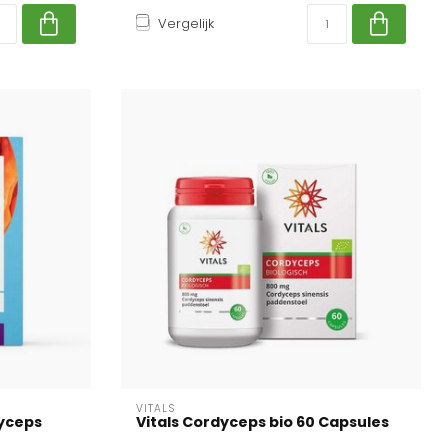
Vergelijk
VITALS
yceps
Vitals Cordyceps bio 60 Capsules