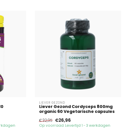
LIEVER GEZOND
30
Liever Gezond Cordyceps 800mg
organic 60 Vegetarische capsules
€26,96
€32,95
werkdagen
Op voorraad. Levertijd 1 - 3 werkdagen