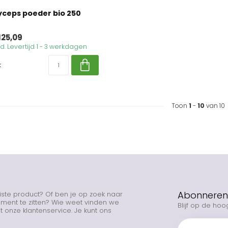
ceps poeder bio 250
125,09
. Levertijd 1 - 3 werkdagen
k
Toon
1
-
10
van 10
Abonneren 
uiste product? Of ben je op zoek naar
rtiment te zitten? Wie weet vinden we
Blijf op de hoo
 onze klantenservice. Je kunt ons