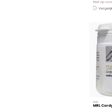
Niet op vo
Vergelij
MRL
MRL Cord