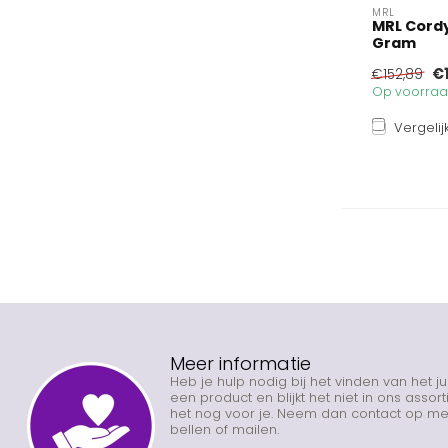
MRL
MRL Cordy
Gram
€
€152,89
Op voorraad
Vergelij
Meer informatie
Heb je hulp nodig bij het vinden van het j
een product en blijkt het niet in ons asso
het nog voor je. Neem dan contact op met
bellen of mailen.