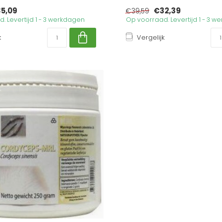
5,09
€32,39
€39,59
. Levertijd 1 - 3 werkdagen
Op voorraad. Levertijd 1 - 3 
k
Vergelijk