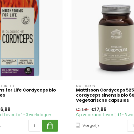
FOR LIFE
MATTISSON
 for Life Cordyceps bio
Mattisson Cordyceps 52
les
cordyceps sinensis bio 6
Vegetarische capsules
6,99
€17,96
€21,95
. Levertijd 1 - 3 werkdagen
Op voorraad. Levertijd 1 - 3 
k
Vergelijk