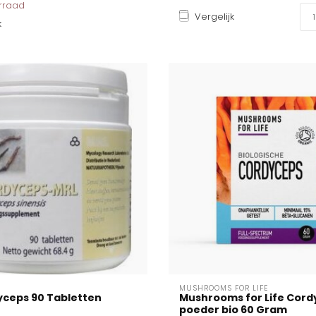
orraad
Vergelijk
k
MUSHROOMS FOR LIFE
yceps 90 Tabletten
Mushrooms for Life Cord
poeder bio 60 Gram