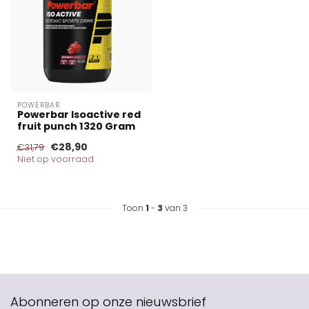
POWERBAR
Powerbar Isoactive red
fruit punch 1320 Gram
€28,90
€31,79
Niet op voorraad
Toon
1
-
3
van 3
Abonneren op onze nieuwsbrief