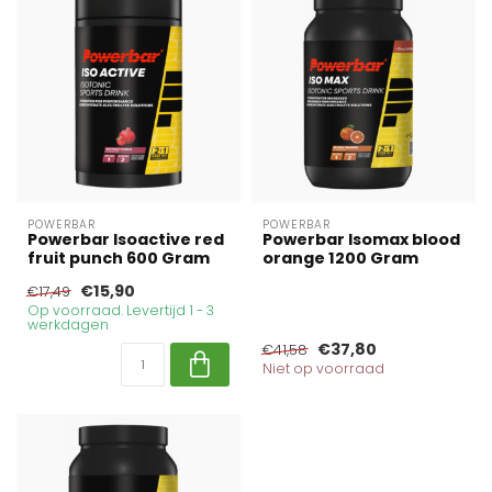
POWERBAR
POWERBAR
Powerbar Isoactive red
Powerbar Isomax blood
fruit punch 600 Gram
orange 1200 Gram
€15,90
€17,49
Op voorraad. Levertijd 1 - 3
werkdagen
€37,80
€41,58
Niet op voorraad