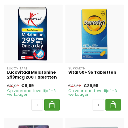
LUCOVITAAL
SUPRADYN
Lucovitaal Melatonine
Vital 50+ 95 Tabletten
299mcg 200 Tabletten
€8,99
€29,96
€10,99
€36,62
Op voorraad. Levertijd 1 - 3
Op voorraad. Levertijd 1 - 3
werkdagen
werkdagen