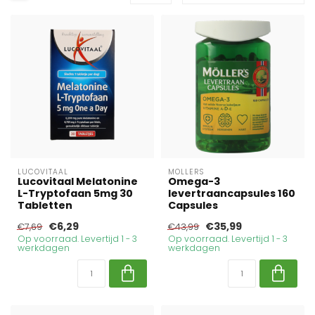
LUCOVITAAL
MOLLERS
Lucovitaal Melatonine
Omega-3
L-Tryptofaan 5mg 30
levertraancapsules 160
Tabletten
Capsules
€6,29
€35,99
€7,69
€43,99
Op voorraad. Levertijd 1 - 3
Op voorraad. Levertijd 1 - 3
werkdagen
werkdagen