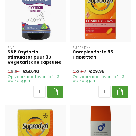
SNP
SUPRADYN
SNP Oxytocin
Complex forte 95
stimulator puur 30
Tabletten
Vegetarische capsules
€50,40
€29,96
€61,60
€36,62
Op voorraad. Levertijd 1 - 3
Op voorraad. Levertijd 1 - 3
werkdagen
werkdagen