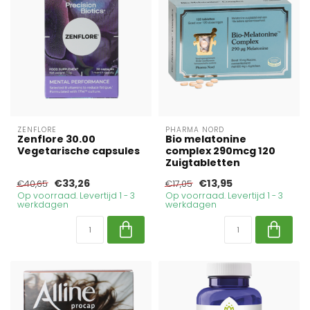
ZENFLORE
PHARMA NORD
Zenflore 30.00
Bio melatonine
Vegetarische capsules
complex 290mcg 120
Zuigtabletten
€33,26
€13,95
€40,65
€17,05
Op voorraad. Levertijd 1 - 3
Op voorraad. Levertijd 1 - 3
werkdagen
werkdagen