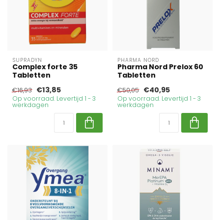
SUPRADYN
PHARMA NORD
Complex forte 35
Pharma Nord Prelox 60
Tabletten
Tabletten
€13,85
€40,95
€16,93
€50,05
Op voorraad. Levertijd 1 - 3
Op voorraad. Levertijd 1 - 3
werkdagen
werkdagen