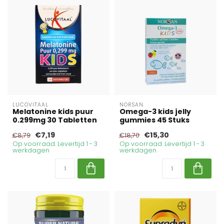
LUCOVITAAL
NORSAN
Melatonine kids puur
Omega-3 kids jelly
0.299mg 30 Tabletten
gummies 45 Stuks
€7,19
€15,30
€8,79
€18,70
Op voorraad. Levertijd 1 - 3
Op voorraad. Levertijd 1 - 3
werkdagen
werkdagen