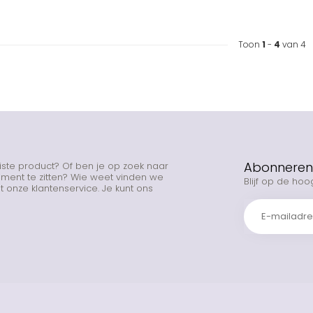
Toon
1
-
4
van 4
Abonneren 
uiste product? Of ben je op zoek naar
rtiment te zitten? Wie weet vinden we
Blijf op de hoo
 onze klantenservice. Je kunt ons