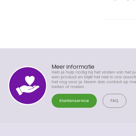
Meer informatie
Heb je hulp nodig bij het vinden van het j
een product en blijkt het niet in ons asso
het nog voor je. Neem dan contact op met
bellen of mailen.
Klantenservice
FAQ