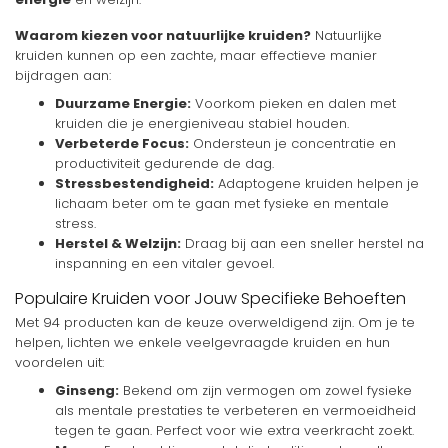
Waarom kiezen voor natuurlijke kruiden?
Natuurlijke
kruiden kunnen op een zachte, maar effectieve manier
bijdragen aan:
Duurzame Energie:
Voorkom pieken en dalen met
kruiden die je energieniveau stabiel houden.
Verbeterde Focus:
Ondersteun je concentratie en
productiviteit gedurende de dag.
Stressbestendigheid:
Adaptogene kruiden helpen je
lichaam beter om te gaan met fysieke en mentale
stress.
Herstel & Welzijn:
Draag bij aan een sneller herstel na
inspanning en een vitaler gevoel.
Populaire Kruiden voor Jouw Specifieke Behoeften
Met 94 producten kan de keuze overweldigend zijn. Om je te
helpen, lichten we enkele veelgevraagde kruiden en hun
voordelen uit:
Ginseng:
Bekend om zijn vermogen om zowel fysieke
als mentale prestaties te verbeteren en vermoeidheid
tegen te gaan. Perfect voor wie extra veerkracht zoekt.