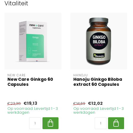
Vitaliteit
NEW CARE
HANOJU
New Care Ginkgo 60
Hanoju Ginkgo Biloba
Capsules
extract 60 Capsules
€19,13
€12,02
€23,38
€14,69
Op voorraad. Levertijd 1 - 3
Op voorraad. Levertijd 1 - 3
werkdagen
werkdagen