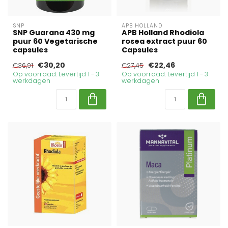
SNP
APB HOLLAND
SNP Guarana 430 mg
APB Holland Rhodiola
puur 60 Vegetarische
rosea extract puur 60
capsules
Capsules
€30,20
€22,46
€36,91
€27,45
Op voorraad. Levertijd 1 - 3
Op voorraad. Levertijd 1 - 3
werkdagen
werkdagen