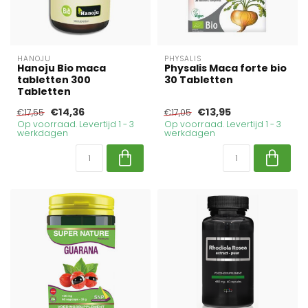
HANOJU
PHYSALIS
Hanoju Bio maca
Physalis Maca forte bio
tabletten 300
30 Tabletten
Tabletten
€14,36
€13,95
€17,55
€17,05
Op voorraad. Levertijd 1 - 3
Op voorraad. Levertijd 1 - 3
werkdagen
werkdagen