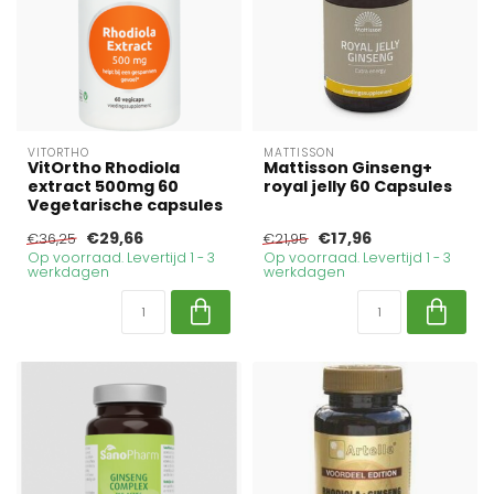
VITORTHO
MATTISSON
VitOrtho Rhodiola
Mattisson Ginseng+
extract 500mg 60
royal jelly 60 Capsules
Vegetarische capsules
€29,66
€17,96
€36,25
€21,95
Op voorraad. Levertijd 1 - 3
Op voorraad. Levertijd 1 - 3
werkdagen
werkdagen