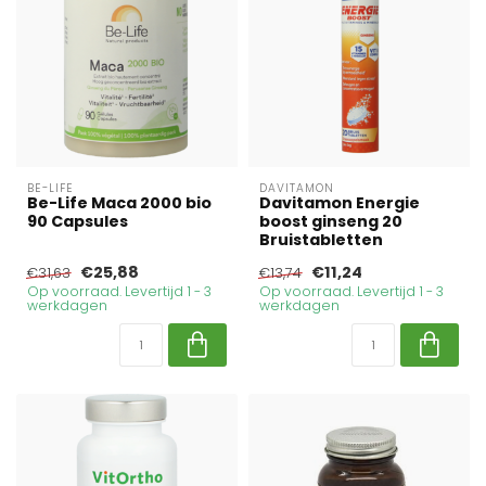
BE-LIFE
DAVITAMON
Be-Life Maca 2000 bio
Davitamon Energie
90 Capsules
boost ginseng 20
Bruistabletten
€25,88
€11,24
€31,63
€13,74
Op voorraad. Levertijd 1 - 3
Op voorraad. Levertijd 1 - 3
werkdagen
werkdagen