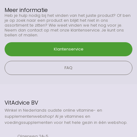
Meer informatie
Heb je hulp nodig bij het vinden van het juiste product? Of ben
je op zoek naar een product en blijkt het niet in ons
assortiment te zitten? Wie weet vinden we het nog voor je.
Neem dan contact op met onze klantenservice. Je kunt ons
bellen of mailen.
Klantenservice
FAQ
VitAdvice BV
Winkel in Nederlands oudste online vitamine- en
supplementenwebshop! Al je vitamines en
voedingssupplementen voor het hele gezin in één webshop.
Olgerweg 2A-5