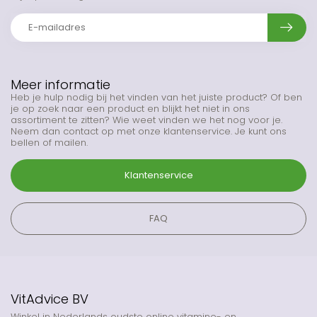
Meer informatie
Heb je hulp nodig bij het vinden van het juiste product? Of ben
je op zoek naar een product en blijkt het niet in ons
assortiment te zitten? Wie weet vinden we het nog voor je.
Neem dan contact op met onze klantenservice. Je kunt ons
bellen of mailen.
Klantenservice
FAQ
VitAdvice BV
Winkel in Nederlands oudste online vitamine- en