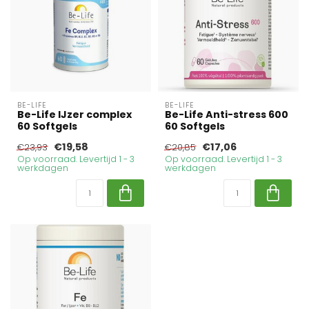
BE-LIFE
BE-LIFE
Be-Life IJzer complex
Be-Life Anti-stress 600
60 Softgels
60 Softgels
€19,58
€17,06
€23,93
€20,85
Op voorraad. Levertijd 1 - 3
Op voorraad. Levertijd 1 - 3
werkdagen
werkdagen