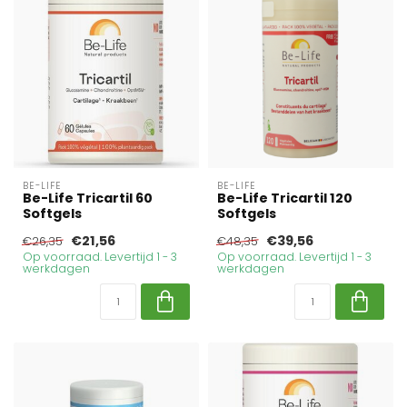
BE-LIFE
BE-LIFE
Be-Life Tricartil 60
Be-Life Tricartil 120
Softgels
Softgels
€21,56
€39,56
€26,35
€48,35
Op voorraad. Levertijd 1 - 3
Op voorraad. Levertijd 1 - 3
werkdagen
werkdagen