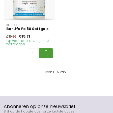
BE-LIFE
Be-Life Fe 60 Softgels
€15,71
€19,20
Op voorraad. Levertijd 1 - 3
werkdagen
Toon
1
-
5
van 5
Abonneren op onze nieuwsbrief
Blijf op de hoogte over onze laatste acties