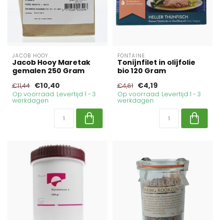
JACOB HOOY
FONTAINE
Jacob Hooy Maretak
Tonijnfilet in olijfolie
gemalen 250 Gram
bio 120 Gram
€10,40
€4,19
€11,44
€4,61
Op voorraad. Levertijd 1 - 3
Op voorraad. Levertijd 1 - 3
werkdagen
werkdagen