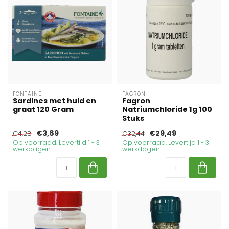
FONTAINE
FAGRON
Sardines met huid en
Fagron
graat 120 Gram
Natriumchloride 1g 100
Stuks
€3,89
€29,49
€4,28
€32,44
Op voorraad. Levertijd 1 - 3
Op voorraad. Levertijd 1 - 3
werkdagen
werkdagen