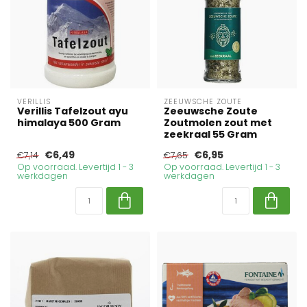
VERILLIS
ZEEUWSCHE ZOUTE
Verillis Tafelzout ayu
Zeeuwsche Zoute
himalaya 500 Gram
Zoutmolen zout met
zeekraal 55 Gram
€6,49
€6,95
€7,14
€7,65
Op voorraad. Levertijd 1 - 3
Op voorraad. Levertijd 1 - 3
werkdagen
werkdagen