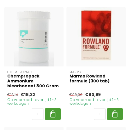
CHEMPROPACK
MARMA
Chempropack
Marma Rowland
Ammonium
formule (300 tab)
bicarbonaat 800 Gram
€18,32
€80,99
€18,14
€98,99
Op voorraad. Levertijd 1 - 3
Op voorraad. Levertijd 1 - 3
werkdagen
werkdagen