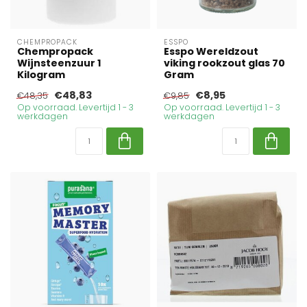
CHEMPROPACK
ESSPO
Chempropack
Esspo Wereldzout
Wijnsteenzuur 1
viking rookzout glas 70
Kilogram
Gram
€48,83
€8,95
€48,35
€9,85
Op voorraad. Levertijd 1 - 3
Op voorraad. Levertijd 1 - 3
werkdagen
werkdagen