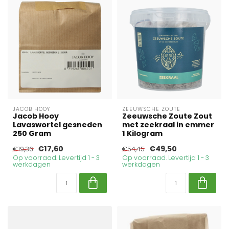
JACOB HOOY
ZEEUWSCHE ZOUTE
Jacob Hooy
Zeeuwsche Zoute Zout
Lavaswortel gesneden
met zeekraal in emmer
250 Gram
1 Kilogram
€17,60
€49,50
€19,36
€54,45
Op voorraad. Levertijd 1 - 3
Op voorraad. Levertijd 1 - 3
werkdagen
werkdagen