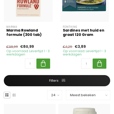
MARMA
FONTAINE
Marma Rowland
Sardines met huid en
formule (300 tab)
graat 120 Gram
€80,99
€3,89
€98,99
€4,28
Op voorraad. Levertijd 1 - 3
Op voorraad. Levertijd 1 - 3
werkdagen
werkdagen
Filters