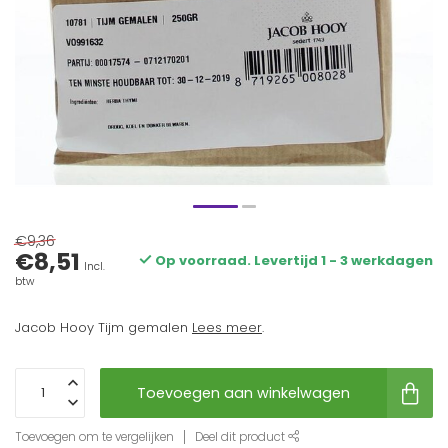
€9,36
€8,51
Op voorraad. Levertijd 1 - 3 werkdagen
Incl.
btw
Jacob Hooy Tijm gemalen
Lees meer
.
Toevoegen aan winkelwagen
Toevoegen om te vergelijken
Deel dit product