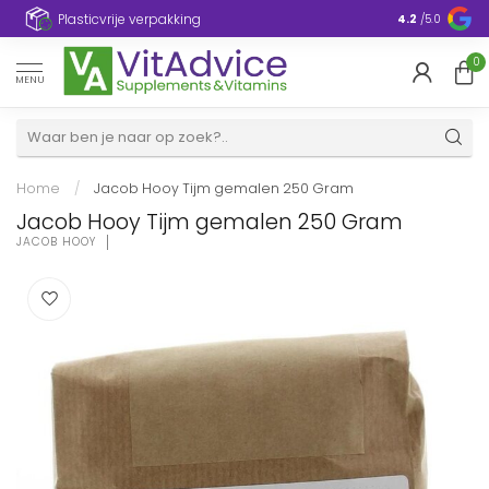
Plasticvrije verpakking
4.2
/5.0
0
MENU
Home
/
Jacob Hooy Tijm gemalen 250 Gram
Jacob Hooy Tijm gemalen 250 Gram
JACOB HOOY