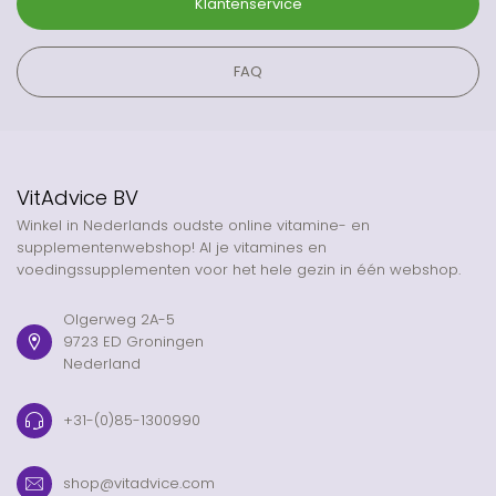
Klantenservice
FAQ
VitAdvice BV
Winkel in Nederlands oudste online vitamine- en
supplementenwebshop! Al je vitamines en
voedingssupplementen voor het hele gezin in één webshop.
Olgerweg 2A-5
9723 ED Groningen
Nederland
+31-(0)85-1300990
shop@vitadvice.com