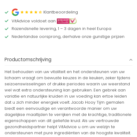
Klantbeoordeling
VitAdvice voldoet aan
Razendsnelle levering, 1 – 3 dagen in heel Europa
Nederlandse oorsprong, derhalve onze gunstige prijzen
Productomschrijving
Het behouden van uw vitaliteit en het ondersteunen van uw
lichaam vraagt om bewuste keuzes in de keuken, zeker tijdens
seizoenswisselingen of drukke periodes waarin uw weerstand
wel wat extra ondersteuning kan gebruiken. Een gebrek aan
variatie en natuurlijke kruiden in uw voeding kan ertoe leiden
dat u zich minder energiek voelt. Jacob Hooy Tijm gemalen
biedt een eenvoudige en verantwoorde manier om uw
dagelijkse maaltijden te verrijken met de krachtige, traditionele
eigenschappen van dit geliefde kruid. Als uw vertrouwde
gezondheidspartner helpt VitAdvice u om uw welzijn te
ondersteunen met pure ingrediënten van de hoogste kwaliteit.