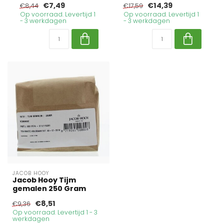
€7,49
€14,39
€8,44
€17,59
Op voorraad. Levertijd 1
Op voorraad. Levertijd 1
- 3 werkdagen
- 3 werkdagen
JACOB HOOY
Jacob Hooy Tijm
gemalen 250 Gram
€8,51
€9,36
Op voorraad. Levertijd 1 - 3
werkdagen