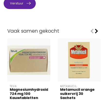
Verstuur
Vaak samen gekocht
TEVA
METAMUCIL
Magnesiumhydroxide
Metamucil orange
724 mg 100
suikervrij 30
Kauwtabletten
Sachets