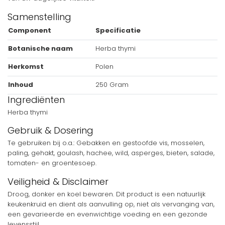
Samenstelling
Component
Specificatie
Botanische naam
Herba thymi
Herkomst
Polen
Inhoud
250 Gram
Ingrediënten
Herba thymi
Gebruik & Dosering
Te gebruiken bij o.a.: Gebakken en gestoofde vis, mosselen,
paling, gehakt, goulash, hachee, wild, asperges, bieten, salade,
tomaten- en groentesoep.
Veiligheid & Disclaimer
Droog, donker en koel bewaren. Dit product is een natuurlijk
keukenkruid en dient als aanvulling op, niet als vervanging van,
een gevarieerde en evenwichtige voeding en een gezonde
levensstijl.