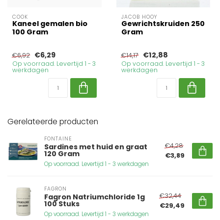
COOK
JACOB HOOY
Kaneel gemalen bio
Gewrichtskruiden 250
100 Gram
Gram
€6,29
€12,88
€6,92
€14,17
Op voorraad. Levertijd 1 - 3
Op voorraad. Levertijd 1 - 3
werkdagen
werkdagen
Gerelateerde producten
FONTAINE
€4,28
Sardines met huid en graat
120 Gram
€3,89
Op voorraad. Levertijd 1 - 3 werkdagen
FAGRON
€32,44
Fagron Natriumchloride 1g
100 Stuks
€29,49
Op voorraad. Levertijd 1 - 3 werkdagen