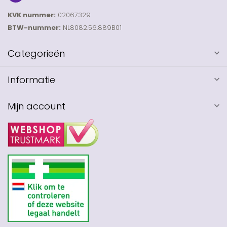
KVK nummer:
02067329
BTW-nummer:
NL8082.56.889B01
Categorieën
Informatie
Mijn account