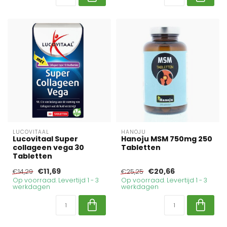
LUCOVITAAL
HANOJU
Lucovitaal Super
Hanoju MSM 750mg 250
collageen vega 30
Tabletten
Tabletten
€11,69
€20,66
€14,29
€25,25
Op voorraad. Levertijd 1 - 3
Op voorraad. Levertijd 1 - 3
werkdagen
werkdagen