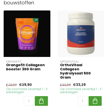
bouwstoffen
ORANGEFIT
ORTHOVITAAL
Orangefit Collageen
OrthoVitaal
booster 300 Gram
Collageen
hydrolysaat 500
Gram
€29,90
€33,29
€29,90
€40,69
Op voorraad. Levertijd 1 - 3
Op voorraad. Levertijd 1 - 3
werkdagen
werkdagen