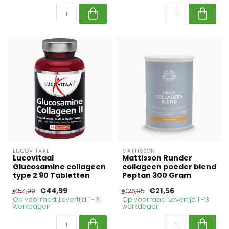
LUCOVITAAL
MATTISSON
Lucovitaal
Mattisson Runder
Glucosamine collageen
collageen poeder blend
type 2 90 Tabletten
Peptan 300 Gram
€44,99
€21,56
€54,99
€26,35
Op voorraad. Levertijd 1 - 3
Op voorraad. Levertijd 1 - 3
werkdagen
werkdagen