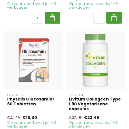
Op voorraad. Levertijd 1 - 3
Op voorraad. Levertijd 1 - 3
werkdagen
werkdagen
PHYSALIS
ELVITUM
Physalis Glucosamin+
Elvitum Collageen Type
60 Tabletten
1 90 Vegetarische
capsules
€19,80
€22,46
€24,20
€27,45
Op voorraad. Levertijd 1 - 3
Op voorraad. Levertijd 1 - 3
werkdagen
werkdagen