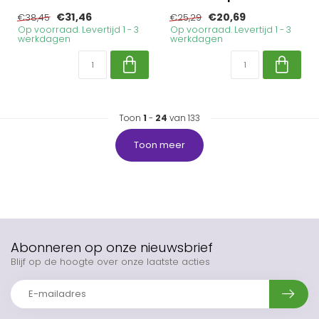
€31,46
€20,69
€38,45
€25,29
Op voorraad. Levertijd 1 - 3
Op voorraad. Levertijd 1 - 3
werkdagen
werkdagen
Toon
1
-
24
van 133
Toon meer
Abonneren op onze nieuwsbrief
Blijf op de hoogte over onze laatste acties