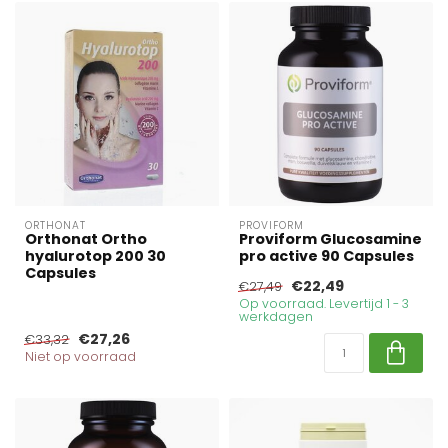
ORTHONAT
PROVIFORM
Orthonat Ortho
Proviform Glucosamine
hyalurotop 200 30
pro active 90 Capsules
Capsules
€22,49
€27,49
Op voorraad. Levertijd 1 - 3
werkdagen
€27,26
€33,32
Niet op voorraad