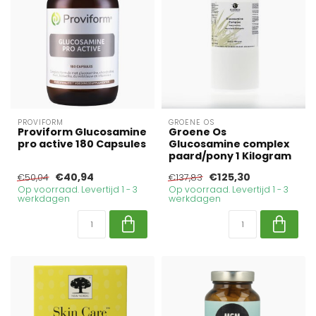
PROVIFORM
GROENE OS
Proviform Glucosamine
Groene Os
pro active 180 Capsules
Glucosamine complex
paard/pony 1 Kilogram
€40,94
€125,30
€50,04
€137,83
Op voorraad. Levertijd 1 - 3
Op voorraad. Levertijd 1 - 3
werkdagen
werkdagen