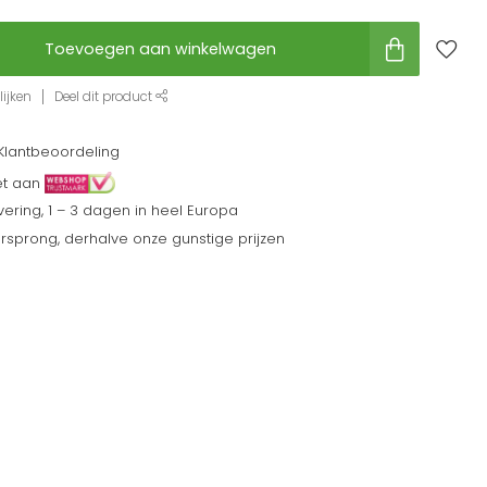
Toevoegen aan winkelwagen
ijken
Deel dit product
Klantbeoordeling
et aan
ering, 1 – 3 dagen in heel Europa
sprong, derhalve onze gunstige prijzen