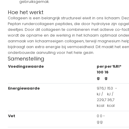
gebruiksgemak.
Hoe het werkt
Collageen is een belangrijk structureel eiwit in ons lichaam. 
Peptan rundercollageen peptides, die door hydrolyse zijn opge
deeltjes. Door dit collageen te combineren met actieve co-fac
wordt de opname en de werking in het lichaam optimaal onderst
aanmaak van lichaamseigen collageen, terwijl magnesium help
bijdraagt aan extra energie bij vermoeidheid. Dit maakt het e
onderbouwde aanvulling voor het hele gezin.
Samenstelling
Voedingswaarde
per
per
%RI*
100
16
g
g
Energiewaarde
976,1
153
-
kJ /
kJ /
229,7
36,7
kcal
kcal
Vet
0
0
-
g
g