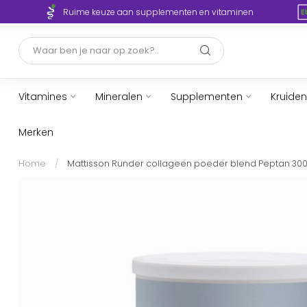
Ruime keuze aan supplementen en vitaminen
Vitamines
Mineralen
Supplementen
Kruiden
Merken
Home
/
Mattisson Runder collageen poeder blend Peptan 30