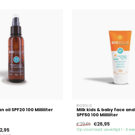
BIOSOLIS
n oil SPF20 100 Milliliter
Milk kids & baby face an
SPF50 100 Milliliter
€26,95
€29,65
2,95
Op voorraad. Levertijd 1 - 3 