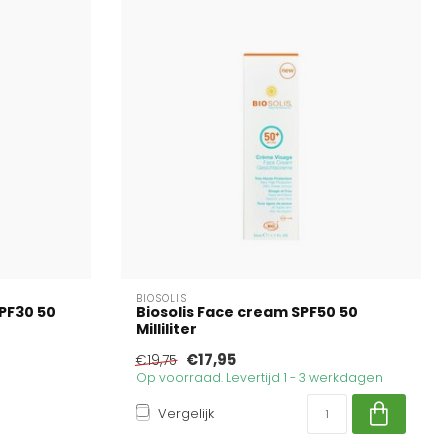
BIOSOLIS
PF30 50
Biosolis Face cream SPF50 50
Milliliter
€17,95
€19,75
Op voorraad. Levertijd 1 - 3 werkdagen
Vergelijk