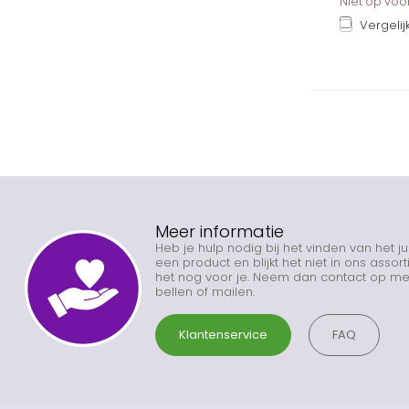
Niet op vo
Vergelij
Meer informatie
Heb je hulp nodig bij het vinden van het j
een product en blijkt het niet in ons asso
het nog voor je. Neem dan contact op met
bellen of mailen.
Klantenservice
FAQ