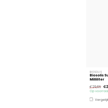
BIOSOLIS
Biosolis 
Milliliter
€2
€29,65
Op voorraad
Vergelij