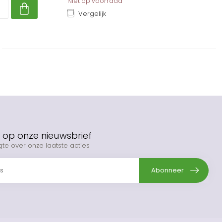
Niet op voorraad
Vergelijk
op onze nieuwsbrief
gte over onze laatste acties
Abonneer