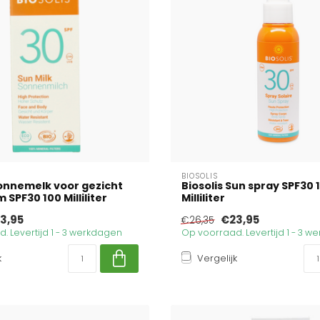
BIOSOLIS
Zonnemelk voor gezicht
Biosolis Sun spray SPF30 
 SPF30 100 Milliliter
Milliliter
3,95
€23,95
€26,35
. Levertijd 1 - 3 werkdagen
Op voorraad. Levertijd 1 - 3 
k
Vergelijk