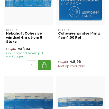
HEKAHAFT
HEKAHAFT
Hekahaft Cohesive
Cohesive windsel 4m x
windsel 4m x 6 cm 5
4cm 1.00 Rol
Stuks
€13,04
€15,94
Op voorraad. Levertijd 1 - 3
werkdagen
€8,99
€10,99
Niet op voorraad