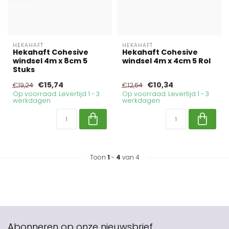
HEKAHAFT
HEKAHAFT
Hekahaft Cohesive
Hekahaft Cohesive
windsel 4m x 8cm 5
windsel 4m x 4cm 5 Rol
Stuks
€15,74
€10,34
€19,24
€12,64
Op voorraad. Levertijd 1 - 3
Op voorraad. Levertijd 1 - 3
werkdagen
werkdagen
Toon
1
-
4
van 4
Abonneren op onze nieuwsbrief