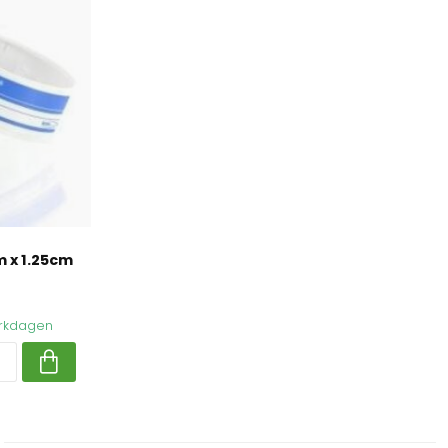
m x 1.25cm
werkdagen