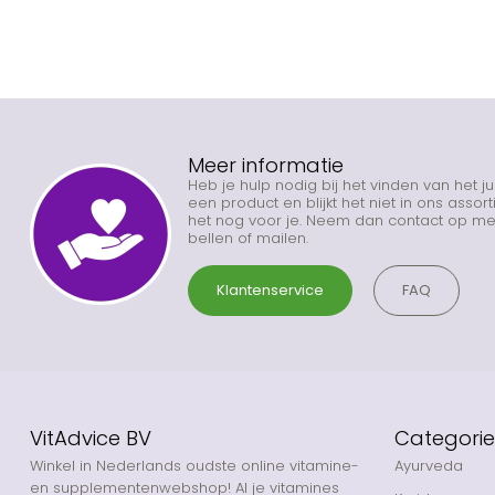
Meer informatie
Heb je hulp nodig bij het vinden van het j
een product en blijkt het niet in ons asso
het nog voor je. Neem dan contact op met
bellen of mailen.
Klantenservice
FAQ
VitAdvice BV
Categori
Winkel in Nederlands oudste online vitamine-
Ayurveda
en supplementenwebshop! Al je vitamines