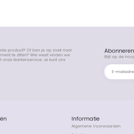
Abonneren 
uiste product? Of ben je op zoek naar
rtiment te zitten? Wie weet vinden we
Blijf op de hoo
 onze klantenservice. Je kunt ons
eën
Informatie
Algemene Voorwaarden