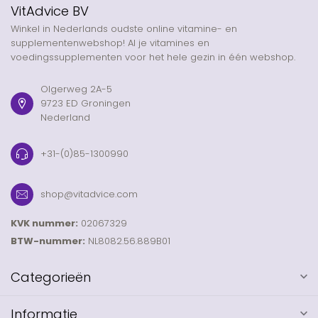
VitAdvice BV
Winkel in Nederlands oudste online vitamine- en
supplementenwebshop! Al je vitamines en
voedingssupplementen voor het hele gezin in één webshop.
Olgerweg 2A-5
9723 ED Groningen
Nederland
+31-(0)85-1300990
shop@vitadvice.com
KVK nummer:
02067329
BTW-nummer:
NL8082.56.889B01
Categorieën
Informatie