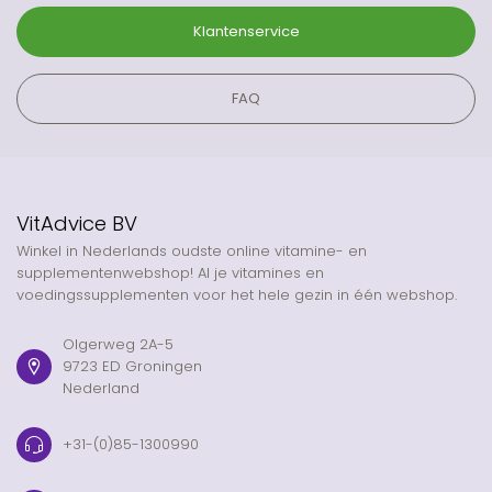
Klantenservice
FAQ
VitAdvice BV
Winkel in Nederlands oudste online vitamine- en
supplementenwebshop! Al je vitamines en
voedingssupplementen voor het hele gezin in één webshop.
Olgerweg 2A-5
9723 ED Groningen
Nederland
+31-(0)85-1300990