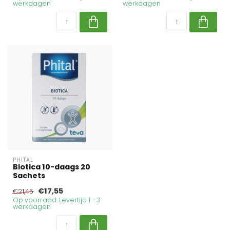
werkdagen
werkdagen
PHITAL
Biotica 10-daags 20
Sachets
€17,55
€21,45
Op voorraad. Levertijd 1 - 3
werkdagen