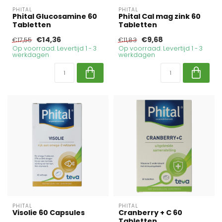
PHITAL
PHITAL
Phital Glucosamine 60
Phital Cal mag zink 60
Tabletten
Tabletten
€14,36
€9,68
€17,55
€11,83
Op voorraad. Levertijd 1 - 3
Op voorraad. Levertijd 1 - 3
werkdagen
werkdagen
PHITAL
PHITAL
Visolie 60 Capsules
Cranberry + C 60
Tabletten