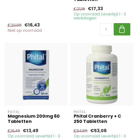
€17,33
€21,18
Op voorraad. Levertijd 1 - 3
werkdagen
€16,43
€20,08
Niet op voorraad
PHITAL
PHITAL
Magnesium 200mg 60
Phital Cranberry + C
Tabletten
250 Tabletten
€13,49
€53,06
€16,49
€64,85
Op voorraad. Levertijd 1 - 3
Op voorraad. Levertijd 1 - 3