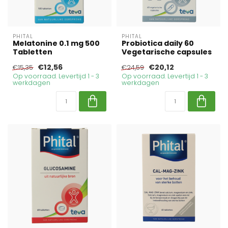
PHITAL
PHITAL
Melatonine 0.1 mg 500
Probiotica daily 60
Tabletten
Vegetarische capsules
€12,56
€20,12
€15,35
€24,59
Op voorraad. Levertijd 1 - 3
Op voorraad. Levertijd 1 - 3
werkdagen
werkdagen