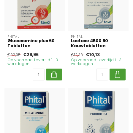
PHITAL
PHITAL
Glucosamine plus 60
Lactase 4500 50
Tabletten
Kauwtabletten
€26,96
€10,13
€32,95
€12,38
Op voorraad. Levertijd 1 - 3
Op voorraad. Levertijd 1 - 3
werkdagen
werkdagen