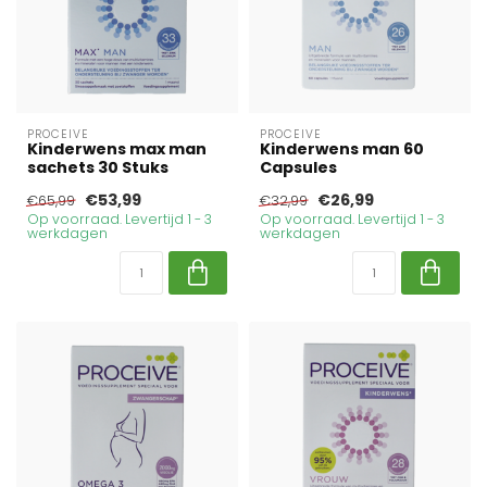
PROCEIVE
PROCEIVE
Kinderwens max man
Kinderwens man 60
sachets 30 Stuks
Capsules
€53,99
€26,99
€65,99
€32,99
Op voorraad. Levertijd 1 - 3
Op voorraad. Levertijd 1 - 3
werkdagen
werkdagen