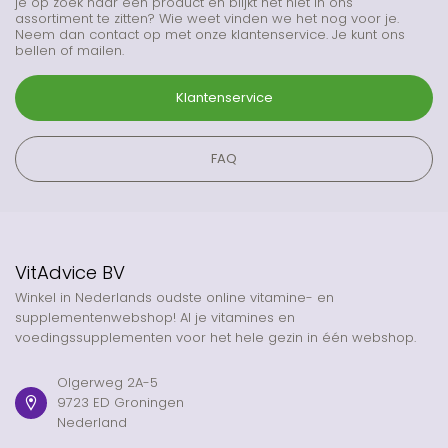
je op zoek naar een product en blijkt het niet in ons
assortiment te zitten? Wie weet vinden we het nog voor je.
Neem dan contact op met onze klantenservice. Je kunt ons
bellen of mailen.
Klantenservice
FAQ
VitAdvice BV
Winkel in Nederlands oudste online vitamine- en
supplementenwebshop! Al je vitamines en
voedingssupplementen voor het hele gezin in één webshop.
Olgerweg 2A-5
9723 ED Groningen
Nederland