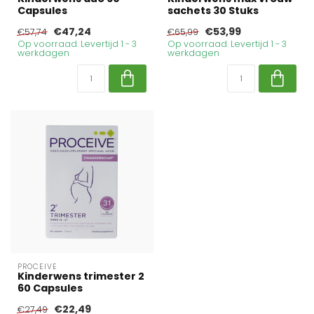
Capsules
sachets 30 Stuks
€47,24
€53,99
€57,74
€65,99
Op voorraad. Levertijd 1 - 3
Op voorraad. Levertijd 1 - 3
werkdagen
werkdagen
PROCEIVE
Kinderwens trimester 2
60 Capsules
€22,49
€27,49