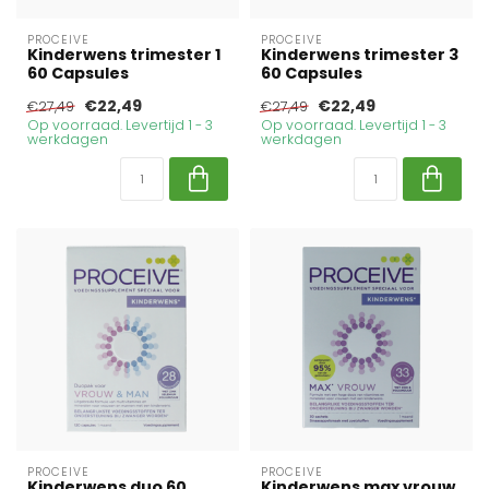
PROCEIVE
PROCEIVE
Kinderwens trimester 1
Kinderwens trimester 3
60 Capsules
60 Capsules
€22,49
€22,49
€27,49
€27,49
Op voorraad. Levertijd 1 - 3
Op voorraad. Levertijd 1 - 3
werkdagen
werkdagen
PROCEIVE
PROCEIVE
Kinderwens duo 60
Kinderwens max vrouw