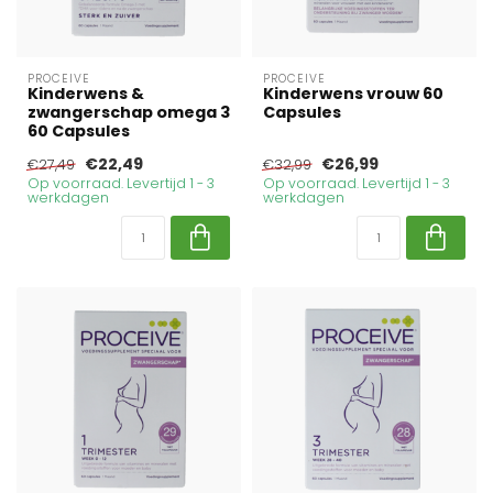
PROCEIVE
PROCEIVE
Kinderwens &
Kinderwens vrouw 60
zwangerschap omega 3
Capsules
60 Capsules
€22,49
€26,99
€27,49
€32,99
Op voorraad. Levertijd 1 - 3
Op voorraad. Levertijd 1 - 3
werkdagen
werkdagen