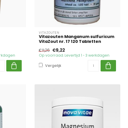
VITAZOUTEN
Vitazouten Manganum sulfuricum
VitaZout nr. 17 120 Tabletten
€9,22
€11,26
werkdagen
Op voorraad. Levertijd 1 - 3 werkdagen
Vergelijk