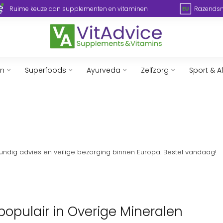
Ruime keuze aan supplementen en vitaminen
Razendsne
en
Superfoods
Ayurveda
Zelfzorg
Sport & A
kundig advies en veilige bezorging binnen Europa. Bestel vandaag!
populair in Overige Mineralen