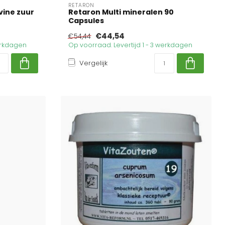
RETARON
vine zuur
Retaron Multi mineralen 90
Capsules
€44,54
€54,44
werkdagen
Op voorraad. Levertijd 1 - 3 werkdagen
Vergelijk