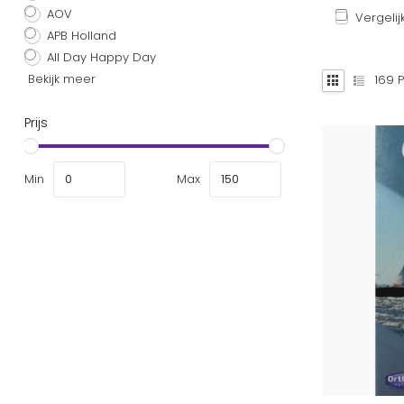
AOV
Vergelij
APB Holland
All Day Happy Day
Bekijk meer
169
P
Prijs
Min
Max