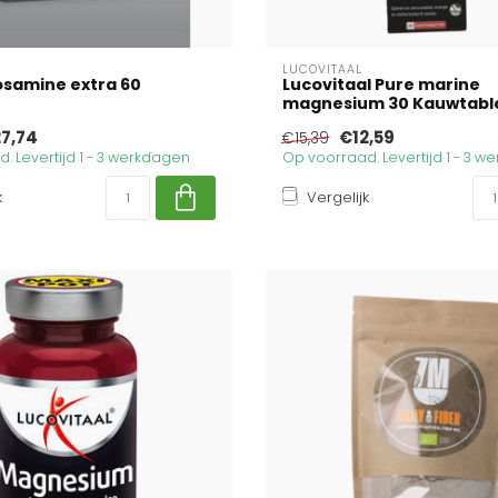
LUCOVITAAL
osamine extra 60
Lucovitaal Pure marine
magnesium 30 Kauwtabl
7,74
€12,59
€15,39
. Levertijd 1 - 3 werkdagen
Op voorraad. Levertijd 1 - 3 
k
Vergelijk