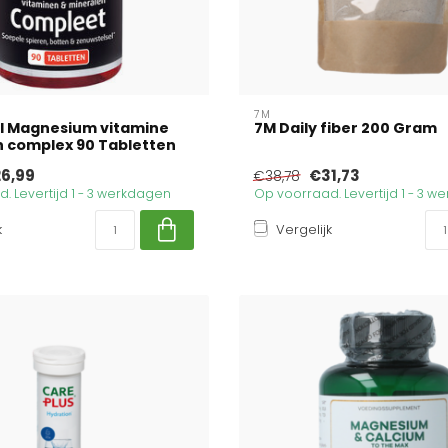
7M
al Magnesium vitamine
7M Daily fiber 200 Gram
 complex 90 Tabletten
6,99
€31,73
€38,78
. Levertijd 1 - 3 werkdagen
Op voorraad. Levertijd 1 - 3 
k
Vergelijk