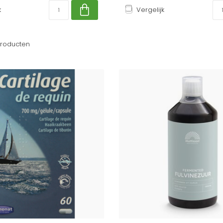
k
Vergelijk
roducten