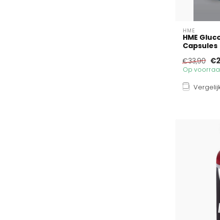
HME
HME Gluc
Capsules
€2
€33,90
Op voorraad
Vergelij