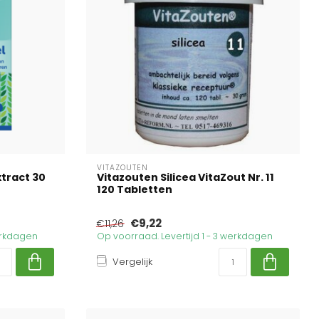
VITAZOUTEN
tract 30
Vitazouten Silicea VitaZout Nr. 11
120 Tabletten
€9,22
€11,26
werkdagen
Op voorraad. Levertijd 1 - 3 werkdagen
Vergelijk