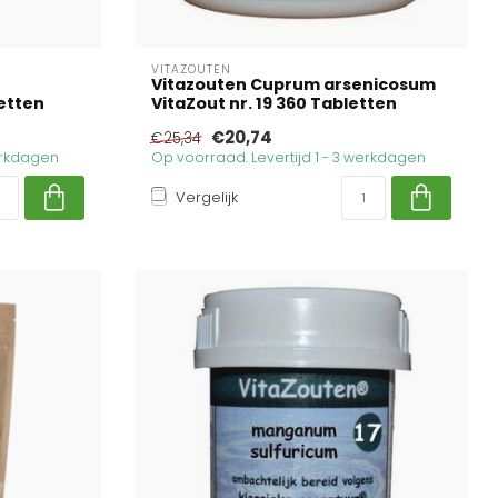
VITAZOUTEN
Vitazouten Cuprum arsenicosum
etten
VitaZout nr. 19 360 Tabletten
€20,74
€25,34
werkdagen
Op voorraad. Levertijd 1 - 3 werkdagen
Vergelijk