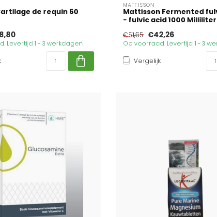
MATTISSON
artilage de requin 60
Mattisson Fermented ful
- fulvic acid 1000 Milliliter
8,80
€42,26
€51,65
. Levertijd 1 - 3 werkdagen
Op voorraad. Levertijd 1 - 3 
k
Vergelijk