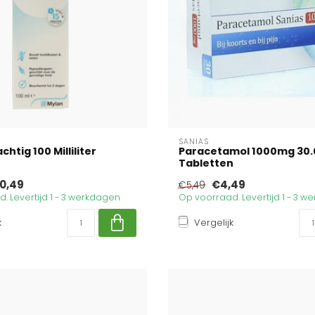
SANIAS
chtig 100 Milliliter
Paracetamol 1000mg 30.
Tabletten
0,49
€4,49
€5,49
. Levertijd 1 - 3 werkdagen
Op voorraad. Levertijd 1 - 3 
k
Vergelijk