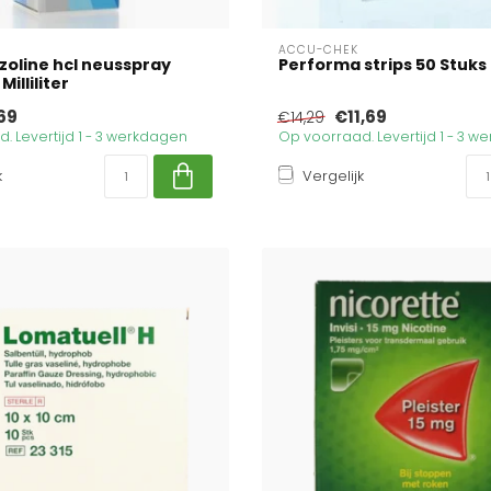
ACCU-CHEK
oline hcl neusspray
Performa strips 50 Stuks
Milliliter
69
€11,69
€14,29
. Levertijd 1 - 3 werkdagen
Op voorraad. Levertijd 1 - 3 
k
Vergelijk