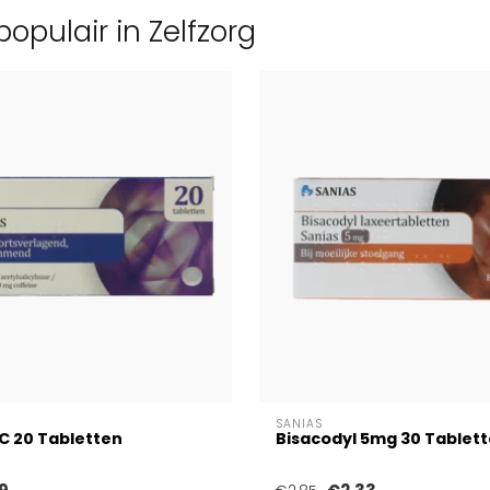
opulair in Zelfzorg
SANIAS
C 20 Tabletten
Bisacodyl 5mg 30 Tablet