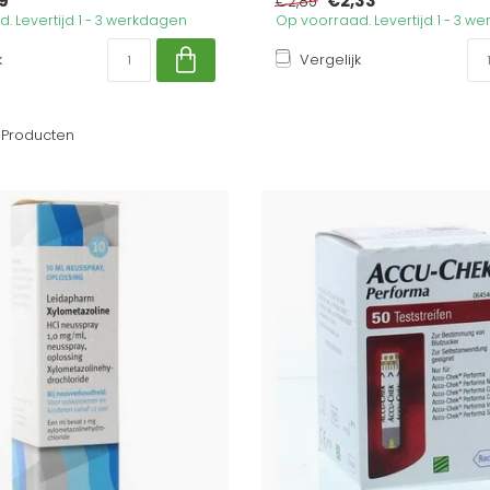
9
€2,33
€2,85
. Levertijd 1 - 3 werkdagen
Op voorraad. Levertijd 1 - 3 w
k
Vergelijk
Producten