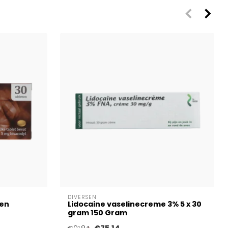
DIVERSEN
ten
Lidocaine vaselinecreme 3% 5 x 30
gram 150 Gram