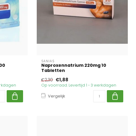
SANIAS
00
Naproxennatrium 220mg 10
Tabletten
€1,88
€2,30
werkdagen
Op voorraad. Levertijd 1 - 3 werkdagen
Vergelijk