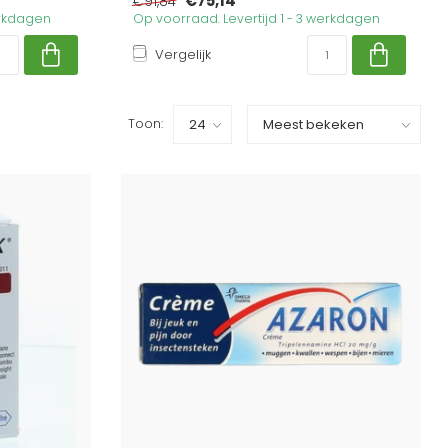
€75,14
€91,84
erkdagen
Op voorraad. Levertijd 1 - 3 werkdagen
Vergelijk
Toon: