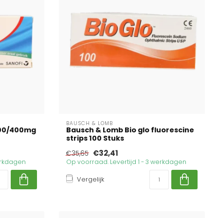
BAUSCH & LOMB
200/400mg
Bausch & Lomb Bio glo fluorescine
strips 100 Stuks
€32,41
€35,65
werkdagen
Op voorraad. Levertijd 1 - 3 werkdagen
Vergelijk