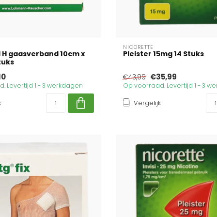
NICORETTE
 H gaasverband 10cm x
Pleister 15mg 14 Stuks
tuks
10
€35,99
€43,99
. Levertijd 1 - 3 werkdagen
Op voorraad. Levertijd 1 - 3 
k
Vergelijk