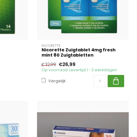
NICORETTE
Nicorette Zuigtablet 4mg fresh
mint 80 Zuigtabletten
€26,99
€32,99
Op voorraad. Levertijd 1 - 3 werkdagen
Vergelijk