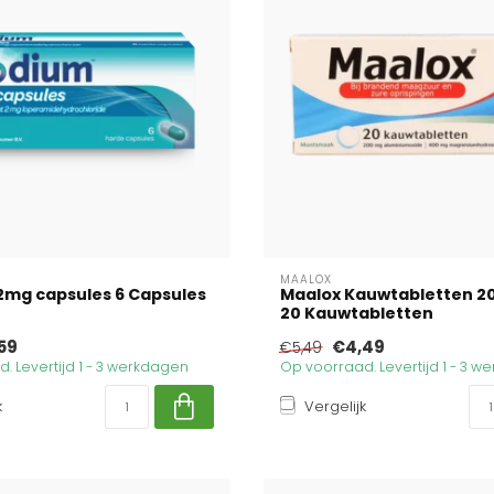
MAALOX
2mg capsules 6 Capsules
Maalox Kauwtabletten 
20 Kauwtabletten
59
€4,49
€5,49
. Levertijd 1 - 3 werkdagen
Op voorraad. Levertijd 1 - 3 
k
Vergelijk