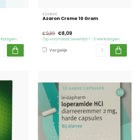
AZARON
Azaron Creme 10 Gram
€8,09
€9,89
werkdagen
Op voorraad. Levertijd 1 - 3 werkdagen
Vergelijk