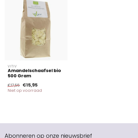
VITIV
Amandelschaafsel bio
500 Gram
€15,95
€17,55
Niet op voorraad
Abonneren op onze nieuwsbrief