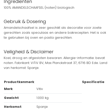
Ingrediënten
100% AMANDELSCHAAFSEL (noten) biologisch
Gebruik & Dosering
Amandelschaafsel is zeer geschikt als decoratie voor zoete
gerechten zoals speculaas en andere bakrecepten. Het is ook
te gebruiken bij oven en pasta gerechten.
Veiligheid & Disclaimer
Koel, droog en afgesloten bewaren. Allergie-informatie: bevat
noten. Fabrikant: ViTiV BV, Max Planckstraat 37, 6716 BD Ede. Land
van herkomst: Spanje.
Productkenmerk
Specificatie
Merk
Vitiv
Gewicht
1.000 kg
Herkomst
Spanje