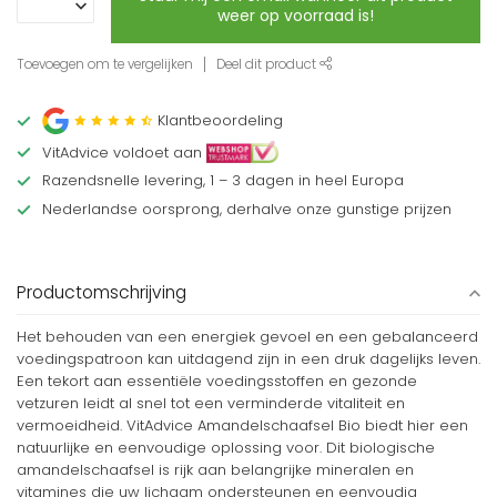
weer op voorraad is!
Toevoegen om te vergelijken
Deel dit product
Klantbeoordeling
VitAdvice voldoet aan
Razendsnelle levering, 1 – 3 dagen in heel Europa
Nederlandse oorsprong, derhalve onze gunstige prijzen
Productomschrijving
Het behouden van een energiek gevoel en een gebalanceerd
voedingspatroon kan uitdagend zijn in een druk dagelijks leven.
Een tekort aan essentiële voedingsstoffen en gezonde
vetzuren leidt al snel tot een verminderde vitaliteit en
vermoeidheid. VitAdvice Amandelschaafsel Bio biedt hier een
natuurlijke en eenvoudige oplossing voor. Dit biologische
amandelschaafsel is rijk aan belangrijke mineralen en
vitamines die uw lichaam ondersteunen en eenvoudig