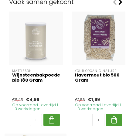
Vaak samen gekocht
MATTISSON
YOUR ORGANIC NATURE
Wijnsteenbakpoeder
Havermout bio 500
bio 180 Gram
Gram
€4,95
€1,69
€5,45
€1,86
Op voorraad. Levertijd 1
Op voorraad. Levertijd 1
- 3 werkdagen
- 3 werkdagen