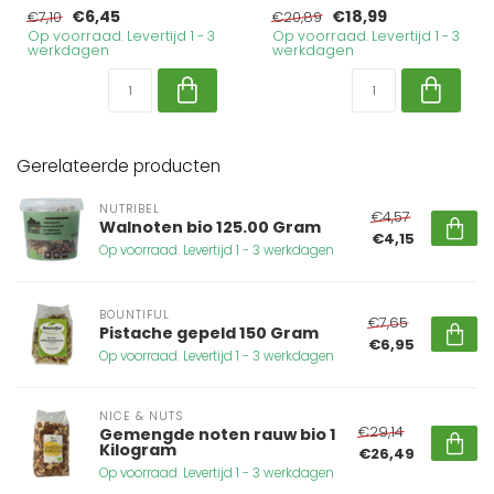
€6,45
€18,99
€7,10
€20,89
Op voorraad. Levertijd 1 - 3
Op voorraad. Levertijd 1 - 3
werkdagen
werkdagen
Gerelateerde producten
NUTRIBEL
€4,57
Walnoten bio 125.00 Gram
€4,15
Op voorraad. Levertijd 1 - 3 werkdagen
BOUNTIFUL
€7,65
Pistache gepeld 150 Gram
€6,95
Op voorraad. Levertijd 1 - 3 werkdagen
NICE & NUTS
€29,14
Gemengde noten rauw bio 1
Kilogram
€26,49
Op voorraad. Levertijd 1 - 3 werkdagen