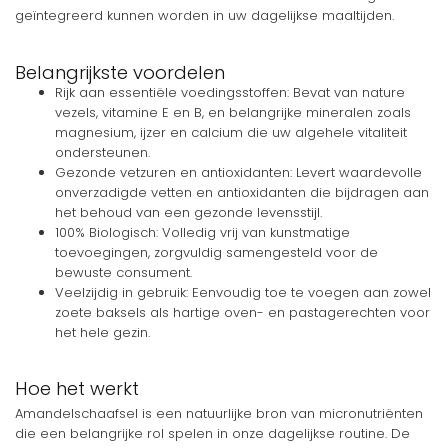
geïntegreerd kunnen worden in uw dagelijkse maaltijden.
Belangrijkste voordelen
Rijk aan essentiële voedingsstoffen: Bevat van nature
vezels, vitamine E en B, en belangrijke mineralen zoals
magnesium, ijzer en calcium die uw algehele vitaliteit
ondersteunen.
Gezonde vetzuren en antioxidanten: Levert waardevolle
onverzadigde vetten en antioxidanten die bijdragen aan
het behoud van een gezonde levensstijl.
100% Biologisch: Volledig vrij van kunstmatige
toevoegingen, zorgvuldig samengesteld voor de
bewuste consument.
Veelzijdig in gebruik: Eenvoudig toe te voegen aan zowel
zoete baksels als hartige oven- en pastagerechten voor
het hele gezin.
Hoe het werkt
Amandelschaafsel is een natuurlijke bron van micronutriënten
die een belangrijke rol spelen in onze dagelijkse routine. De