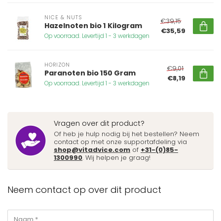
NICE & NUTS
€39,15
Hazelnoten bio 1 Kilogram
€35,59
Op voorraad. Levertijd 1 - 3 werkdagen
HORIZON
€9,01
Paranoten bio 150 Gram
€8,19
Op voorraad. Levertijd 1 - 3 werkdagen
Vragen over dit product?
Of heb je hulp nodig bij het bestellen? Neem
contact op met onze supportafdeling via
shop@vitadvice.com
of
+31-(0)85-
1300990
. Wij helpen je graag!
Neem contact op over dit product