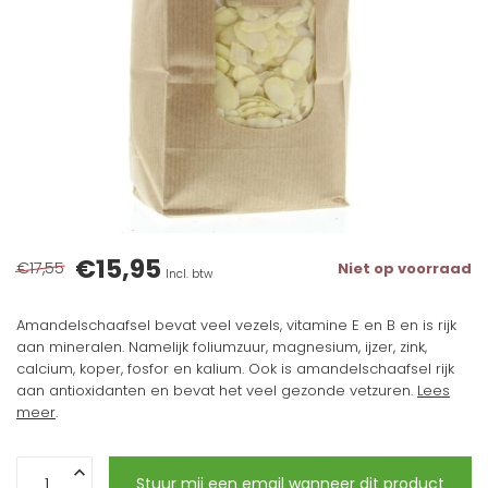
€15,95
€17,55
Niet op voorraad
Incl. btw
Amandelschaafsel bevat veel vezels, vitamine E en B en is rijk
aan mineralen. Namelijk foliumzuur, magnesium, ijzer, zink,
calcium, koper, fosfor en kalium. Ook is amandelschaafsel rijk
aan antioxidanten en bevat het veel gezonde vetzuren.
Lees
meer
.
Stuur mij een email wanneer dit product