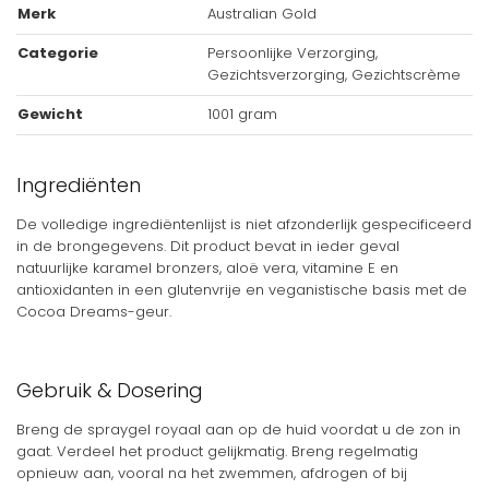
Merk
Australian Gold
Categorie
Persoonlijke Verzorging,
Gezichtsverzorging, Gezichtscrème
Gewicht
1001 gram
Ingrediënten
De volledige ingrediëntenlijst is niet afzonderlijk gespecificeerd
in de brongegevens. Dit product bevat in ieder geval
natuurlijke karamel bronzers, aloë vera, vitamine E en
antioxidanten in een glutenvrije en veganistische basis met de
Cocoa Dreams-geur.
Gebruik & Dosering
Breng de spraygel royaal aan op de huid voordat u de zon in
gaat. Verdeel het product gelijkmatig. Breng regelmatig
opnieuw aan, vooral na het zwemmen, afdrogen of bij