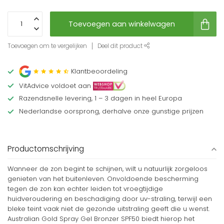
Toevoegen aan winkelwagen
Toevoegen om te vergelijken
Deel dit product
Klantbeoordeling
VitAdvice voldoet aan
Razendsnelle levering, 1 – 3 dagen in heel Europa
Nederlandse oorsprong, derhalve onze gunstige prijzen
Productomschrijving
Wanneer de zon begint te schijnen, wilt u natuurlijk zorgeloos
genieten van het buitenleven. Onvoldoende bescherming
tegen de zon kan echter leiden tot vroegtijdige
huidveroudering en beschadiging door uv-straling, terwijl een
bleke teint vaak niet de gezonde uitstraling geeft die u wenst.
Australian Gold Spray Gel Bronzer SPF50 biedt hierop het