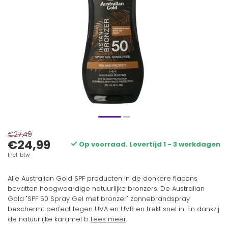
€27,49
€24,99
Op voorraad. Levertijd 1 - 3 werkdagen
Incl. btw
Alle Australian Gold SPF producten in de donkere flacons
bevatten hoogwaardige natuurlijke bronzers. De Australian
Gold "SPF 50 Spray Gel met bronzer" zonnebrandspray
beschermt perfect tegen UVA en UVB en trekt snel in. En dankzij
de natuurlijke karamel b
Lees meer
.