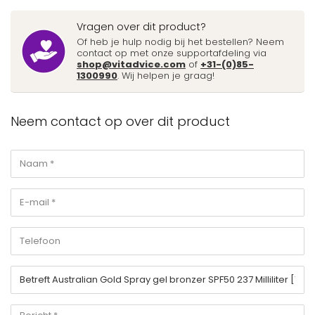
Vragen over dit product?
Of heb je hulp nodig bij het bestellen? Neem
contact op met onze supportafdeling via
shop@vitadvice.com
of
+31-(0)85-
1300990
. Wij helpen je graag!
Neem contact op over dit product