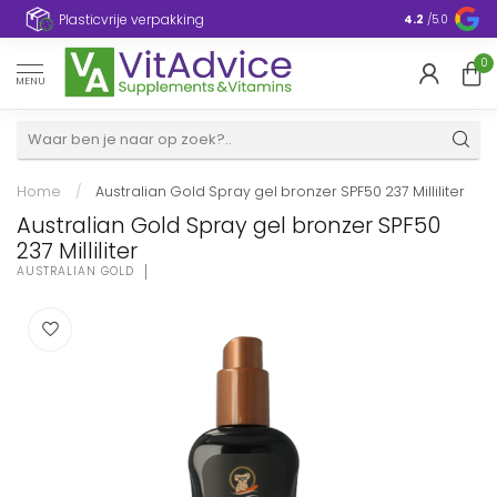
Plasticvrije verpakking
4.2
/5.0
0
MENU
Home
/
Australian Gold Spray gel bronzer SPF50 237 Milliliter
Australian Gold Spray gel bronzer SPF50
237 Milliliter
AUSTRALIAN GOLD