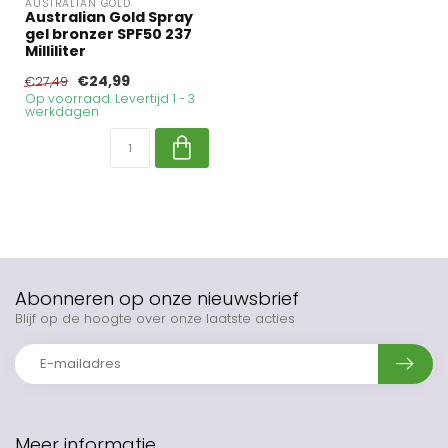
AUSTRALIAN GOLD
Australian Gold Spray
gel bronzer SPF50 237
Milliliter
€24,99
€27,49
Op voorraad. Levertijd 1 - 3
werkdagen
Abonneren op onze nieuwsbrief
Blijf op de hoogte over onze laatste acties
Meer informatie