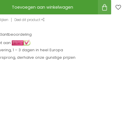
Toevoegen aan winkelwagen
ijken
Deel dit product
Klantbeoordeling
et aan
ering, 1 – 3 dagen in heel Europa
sprong, derhalve onze gunstige prijzen