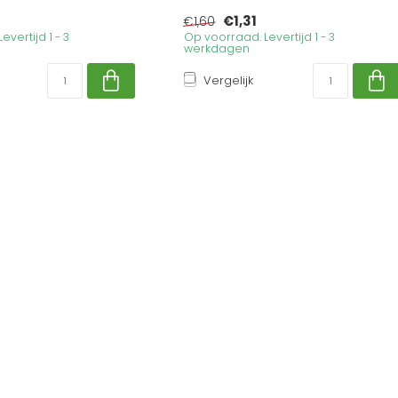
€1,31
€1,60
vertijd 1 - 3
Op voorraad. Levertijd 1 - 3
werkdagen
Vergelijk