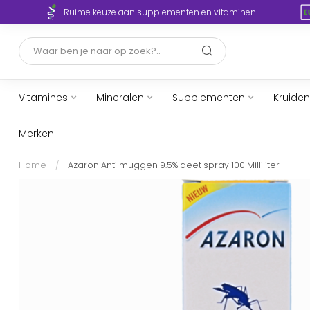
Ruime keuze aan supplementen en vitaminen
Vitamines
Mineralen
Supplementen
Kruiden
Merken
Home
/
Azaron Anti muggen 9.5% deet spray 100 Milliliter