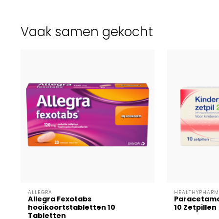
Vaak samen gekocht
ALLEGRA
HEALTHYPHARM
Allegra Fexotabs
Paracetamo
hooikoortstabletten 10
10 Zetpillen
Tabletten