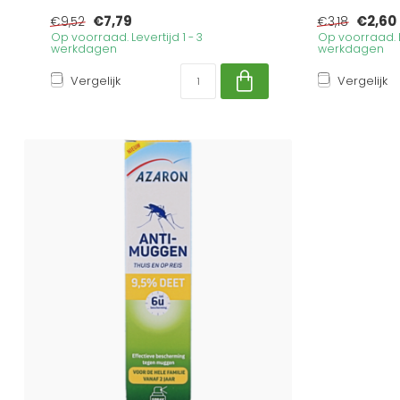
€7,79
€2,60
€9,52
€3,18
Op voorraad. Levertijd 1 - 3
Op voorraad. Le
werkdagen
werkdagen
Vergelijk
Vergelijk