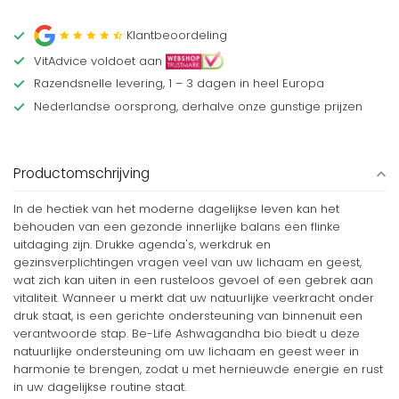
Klantbeoordeling
VitAdvice voldoet aan
Razendsnelle levering, 1 – 3 dagen in heel Europa
Nederlandse oorsprong, derhalve onze gunstige prijzen
Productomschrijving
In de hectiek van het moderne dagelijkse leven kan het
behouden van een gezonde innerlijke balans een flinke
uitdaging zijn. Drukke agenda's, werkdruk en
gezinsverplichtingen vragen veel van uw lichaam en geest,
wat zich kan uiten in een rusteloos gevoel of een gebrek aan
vitaliteit. Wanneer u merkt dat uw natuurlijke veerkracht onder
druk staat, is een gerichte ondersteuning van binnenuit een
verantwoorde stap. Be-Life Ashwagandha bio biedt u deze
natuurlijke ondersteuning om uw lichaam en geest weer in
harmonie te brengen, zodat u met hernieuwde energie en rust
in uw dagelijkse routine staat.