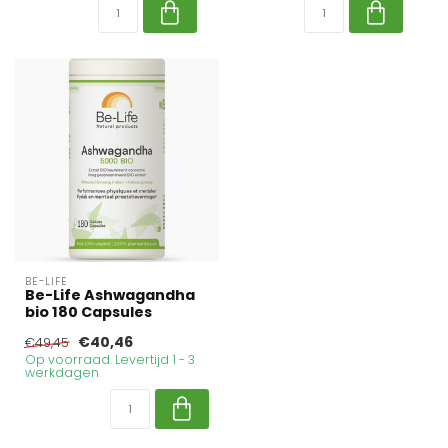
BE-LIFE
Be-Life Ashwagandha
bio 180 Capsules
€40,46
€49,45
Op voorraad. Levertijd 1 - 3
werkdagen