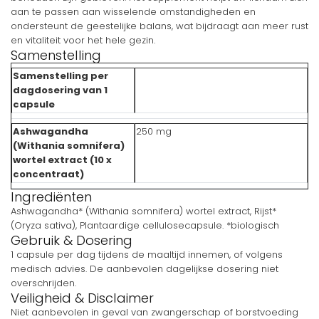
aan te passen aan wisselende omstandigheden en
ondersteunt de geestelijke balans, wat bijdraagt aan meer rust
en vitaliteit voor het hele gezin.
Samenstelling
Samenstelling per
dagdosering van 1
capsule
Ashwagandha
250 mg
(Withania somnifera)
wortel extract (10 x
concentraat)
Ingrediënten
Ashwagandha* (Withania somnifera) wortel extract, Rijst*
(Oryza sativa), Plantaardige cellulosecapsule. *biologisch
Gebruik & Dosering
1 capsule per dag tijdens de maaltijd innemen, of volgens
medisch advies. De aanbevolen dagelijkse dosering niet
overschrijden.
Veiligheid & Disclaimer
Niet aanbevolen in geval van zwangerschap of borstvoeding