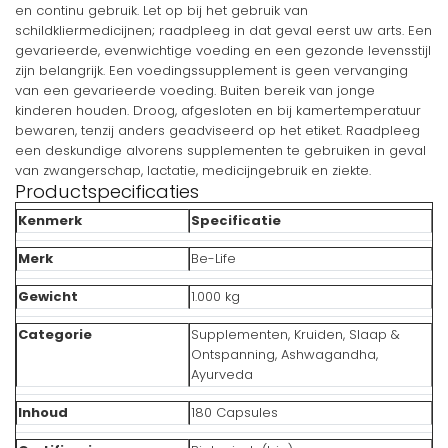
en continu gebruik. Let op bij het gebruik van
schildkliermedicijnen; raadpleeg in dat geval eerst uw arts. Een
gevarieerde, evenwichtige voeding en een gezonde levensstijl
zijn belangrijk. Een voedingssupplement is geen vervanging
van een gevarieerde voeding. Buiten bereik van jonge
kinderen houden. Droog, afgesloten en bij kamertemperatuur
bewaren, tenzij anders geadviseerd op het etiket. Raadpleeg
een deskundige alvorens supplementen te gebruiken in geval
van zwangerschap, lactatie, medicijngebruik en ziekte.
Productspecificaties
Kenmerk
Specificatie
Merk
Be-Life
Gewicht
1.000 kg
Categorie
Supplementen, Kruiden, Slaap &
Ontspanning, Ashwagandha,
Ayurveda
Inhoud
180 Capsules