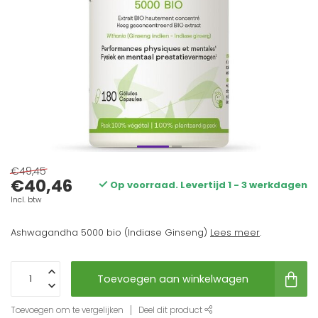
€49,45
€40,46
Op voorraad. Levertijd 1 - 3 werkdagen
Incl. btw
Ashwagandha 5000 bio (Indiase Ginseng)
Lees meer
.
Toevoegen aan winkelwagen
Toevoegen om te vergelijken
Deel dit product