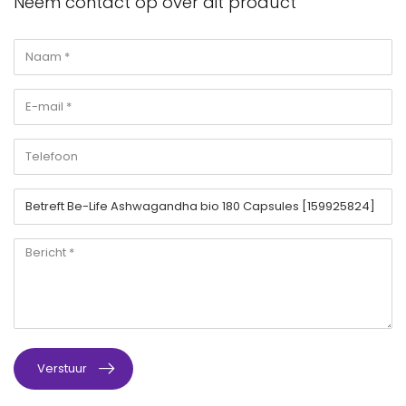
Neem contact op over dit product
Verstuur