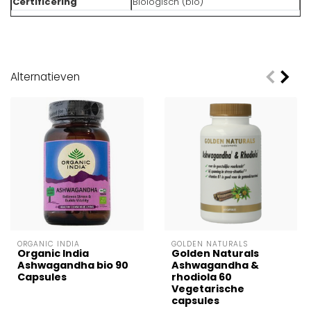
Certificering
Biologisch (bio)
Alternatieven
ORGANIC INDIA
GOLDEN NATURALS
Organic India
Golden Naturals
Ashwagandha bio 90
Ashwagandha &
Capsules
rhodiola 60
Vegetarische
capsules