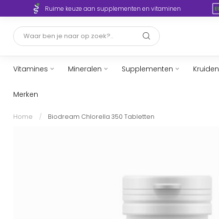
Ruime keuze aan supplementen en vitaminen
Vitamines
Mineralen
Supplementen
Kruiden
Merken
Home
/
Biodream Chlorella 350 Tabletten