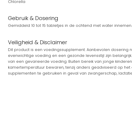
Chlorella
Gebruik & Dosering
Gemiddeld 10 tot 15 tabletjes in de ochtend met water innemen.
Veiligheid & Disclaimer
Dit product is een voedingssupplement. Aanbevolen dosering ni
evenwichtige voeding en een gezonde levensstijl zijn belangri
van een gevarieerde voeding. Buiten bereik van jonge kinderen
kamertemperatuur bewaren, tenzij anders geadviseerd op het 
supplementen te gebruiken in geval van zwangerschap, lactatie,