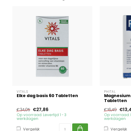
VITALS
PHITAL
Elke dag basis 60 Tabletten
Magnesium
Tabletten
€27,86
€13,
€34,05
€16,49
Op voorraad. Levertijd 1 - 3
Op voorraad. Le
werkdagen
werkdagen
Vergelijk
Vergelijk