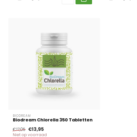
BIODREAM
Biodream Chlorella 350 Tabletten
€13,95
€17,05
Niet op voorraad