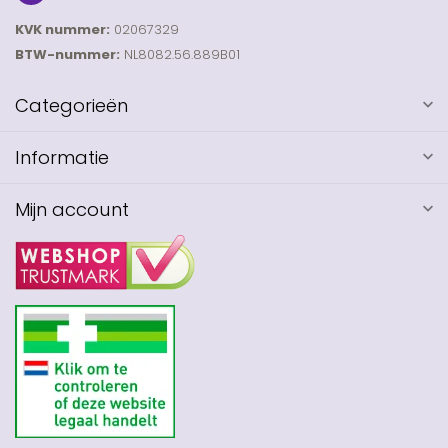
KVK nummer:
02067329
BTW-nummer:
NL8082.56.889B01
Categorieën
Informatie
Mijn account