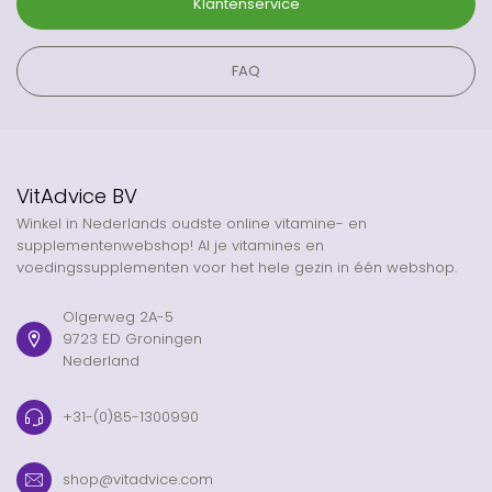
Klantenservice
FAQ
VitAdvice BV
Winkel in Nederlands oudste online vitamine- en
supplementenwebshop! Al je vitamines en
voedingssupplementen voor het hele gezin in één webshop.
Olgerweg 2A-5
9723 ED Groningen
Nederland
+31-(0)85-1300990
shop@vitadvice.com