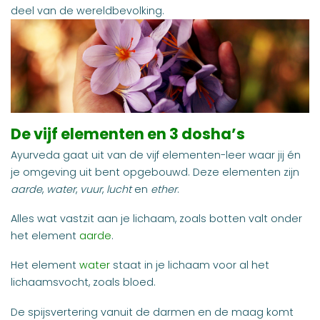
deel van de wereldbevolking.
De vijf elementen en 3 dosha’s
Ayurveda gaat uit van de vijf elementen-leer waar jij én
je omgeving uit bent opgebouwd. Deze elementen zijn
aarde
,
water
,
vuur
,
lucht
en
ether
.
Alles wat vastzit aan je lichaam, zoals botten valt onder
het element
aarde
.
Het element
water
staat in je lichaam voor al het
lichaamsvocht, zoals bloed.
De spijsvertering vanuit de darmen en de maag komt