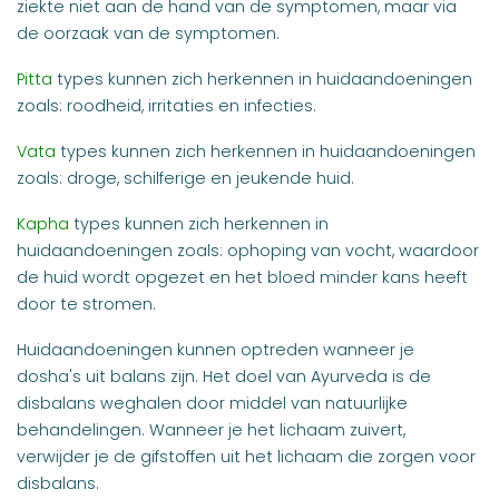
ziekte niet aan de hand van de symptomen, maar via
de oorzaak van de symptomen.
Pitta
types kunnen zich herkennen in huidaandoeningen
zoals: roodheid, irritaties en infecties.
Vata
types kunnen zich herkennen in huidaandoeningen
zoals: droge, schilferige en jeukende huid.
Kapha
types kunnen zich herkennen in
huidaandoeningen zoals: ophoping van vocht, waardoor
de huid wordt opgezet en het bloed minder kans heeft
door te stromen.
Huidaandoeningen kunnen optreden wanneer je
dosha's uit balans zijn. Het doel van Ayurveda is de
disbalans weghalen door middel van natuurlijke
behandelingen. Wanneer je het lichaam zuivert,
verwijder je de gifstoffen uit het lichaam die zorgen voor
disbalans.