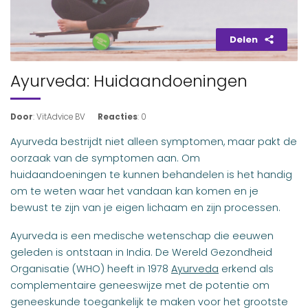
Delen
Ayurveda: Huidaandoeningen
Door
: VitAdvice BV
Reacties
: 0
Ayurveda bestrijdt niet alleen symptomen, maar pakt de
oorzaak van de symptomen aan. Om
huidaandoeningen te kunnen behandelen is het handig
om te weten waar het vandaan kan komen en je
bewust te zijn van je eigen lichaam en zijn processen.
Ayurveda is een medische wetenschap die eeuwen
geleden is ontstaan in India. De Wereld Gezondheid
Organisatie (WHO) heeft in 1978
Ayurveda
erkend als
complementaire geneeswijze met de potentie om
geneeskunde toegankelijk te maken voor het grootste