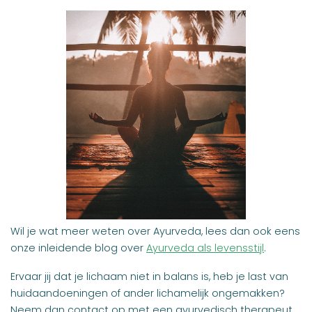
Wil je wat meer weten over Ayurveda, lees dan ook eens
onze inleidende blog over
Ayurveda als levensstijl
.
Ervaar jij dat je lichaam niet in balans is, heb je last van
huidaandoeningen of ander lichamelijk ongemakken?
Neem dan contact op met een ayurvedisch therapeut.