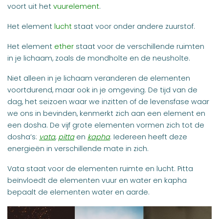
voort uit het
vuurelement
.
Het element
lucht
staat voor onder andere zuurstof.
Het element
ether
staat voor de verschillende ruimten
in je lichaam, zoals de mondholte en de neusholte.
Niet alleen in je lichaam veranderen de elementen
voortdurend, maar ook in je omgeving. De tijd van de
dag, het seizoen waar we inzitten of de levensfase waar
we ons in bevinden, kenmerkt zich aan een element en
een dosha.
De vijf grote elementen vormen zich tot de
dosha’s:
vata
,
pitta
en
kapha
. Iedereen heeft deze
energieën in verschillende mate in zich.
Vata staat voor de elementen ruimte en lucht. Pitta
beïnvloedt de elementen vuur en water en kapha
bepaalt de elementen water en aarde.