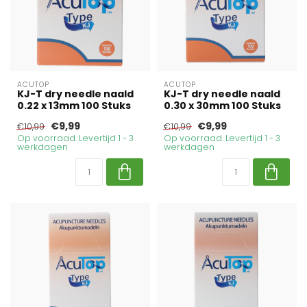
ACUTOP
ACUTOP
KJ-T dry needle naald
KJ-T dry needle naald
0.22 x 13mm 100 Stuks
0.30 x 30mm 100 Stuks
€9,99
€9,99
€10,99
€10,99
Op voorraad. Levertijd 1 - 3
Op voorraad. Levertijd 1 - 3
werkdagen
werkdagen