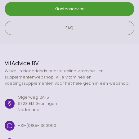
Klantenservice
FAQ
VitAdvice BV
Winkel in Nederlands oudste online vitamine- en
supplementenwebshop! Al je vitamines en
voedingssupplementen voor het hele gezin in één webshop.
Olgerweg 2A-5
9723 ED Groningen
Nederland
+31-(0)85-1300990