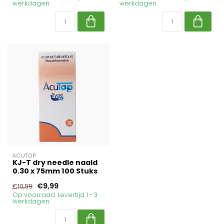
werkdagen
werkdagen
ACUTOP
KJ-T dry needle naald
0.30 x 75mm 100 Stuks
€9,99
€10,99
Op voorraad. Levertijd 1 - 3
werkdagen