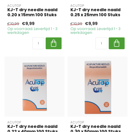
ACUTOP
ACUTOP
KJ-T dry needle naald
KJ-T dry needle naald
0.20 x 15mm 100 Stuks
0.25 x 25mm 100 Stuks
€9,99
€9,99
€10,99
€10,99
Op voorraad. Levertijd 1 - 3
Op voorraad. Levertijd 1 - 3
werkdagen
werkdagen
ACUTOP
ACUTOP
KJ-T dry needle naald
KJ-T dry needle naald
0.22 x 40mm 100 Stuks
0.30 x 50mm 100 Stuks