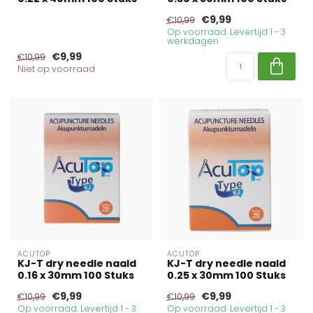
€9,99
€10,99
Op voorraad. Levertijd 1 - 3
werkdagen
€9,99
€10,99
Niet op voorraad
ACUTOP
ACUTOP
KJ-T dry needle naald
KJ-T dry needle naald
0.16 x 30mm 100 Stuks
0.25 x 30mm 100 Stuks
€9,99
€9,99
€10,99
€10,99
Op voorraad. Levertijd 1 - 3
Op voorraad. Levertijd 1 - 3