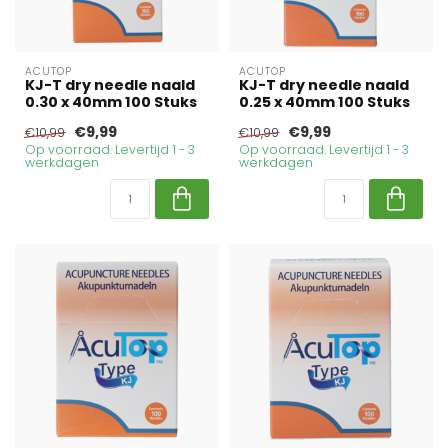
ACUTOP
ACUTOP
KJ-T dry needle naald
KJ-T dry needle naald
0.30 x 40mm 100 Stuks
0.25 x 40mm 100 Stuks
€9,99
€9,99
€10,99
€10,99
Op voorraad. Levertijd 1 - 3
Op voorraad. Levertijd 1 - 3
werkdagen
werkdagen