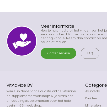
Meer informatie
Heb je hulp nodig bij het vinden van het j
een product en blijkt het niet in ons asso
het nog voor je. Neem dan contact op met
bellen of mailen.
Klantenservice
FAQ
VitAdvice BV
Categori
Winkel in Nederlands oudste online vitamine-
Ayurveda
en supplementenwebshop! Al je vitamines
Kruiden
en voedingssupplementen voor het hele
gezin in één webshop.
Mineralen