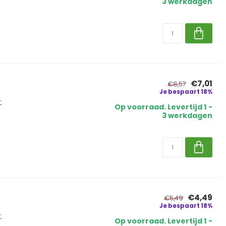
3 werkdagen
€7,01
€8,57
Je bespaart 18%
r
Op voorraad. Levertijd 1 -
3 werkdagen
€4,49
€5,49
Je bespaart 18%
r
Op voorraad. Levertijd 1 -