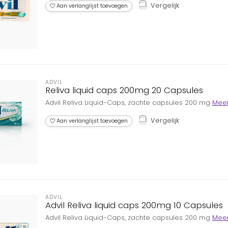
Vergelijk
Aan verlanglijst toevoegen
ADVIL
Reliva liquid caps 200mg 20 Capsules
Advil Reliva Liquid-Caps, zachte capsules 200 mg
Mee
Vergelijk
Aan verlanglijst toevoegen
ADVIL
Advil Reliva liquid caps 200mg 10 Capsules
Advil Reliva Liquid-Caps, zachte capsules 200 mg
Mee