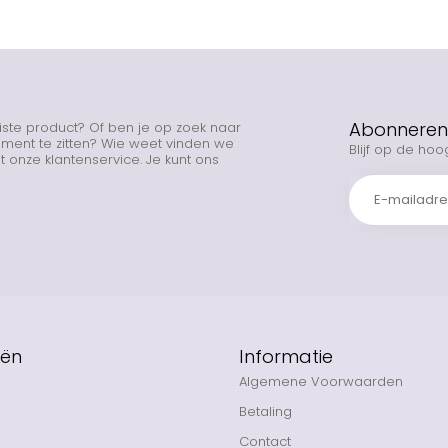
Abonneren 
uiste product? Of ben je op zoek naar
rtiment te zitten? Wie weet vinden we
Blijf op de hoo
 onze klantenservice. Je kunt ons
eën
Informatie
Algemene Voorwaarden
Betaling
Contact