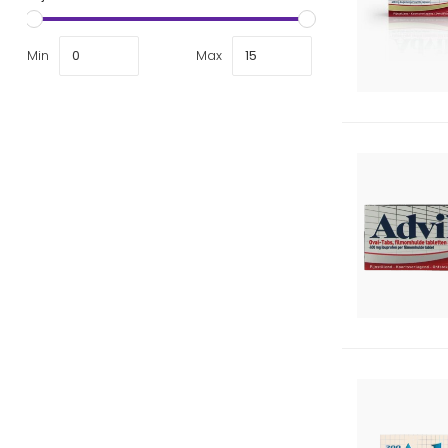
Min
Max