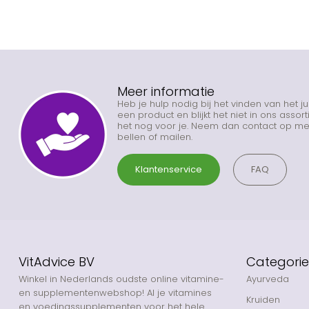
Meer informatie
Heb je hulp nodig bij het vinden van het j
een product en blijkt het niet in ons asso
het nog voor je. Neem dan contact op met
bellen of mailen.
Klantenservice
FAQ
VitAdvice BV
Categori
Winkel in Nederlands oudste online vitamine-
Ayurveda
en supplementenwebshop! Al je vitamines
Kruiden
en voedingssupplementen voor het hele