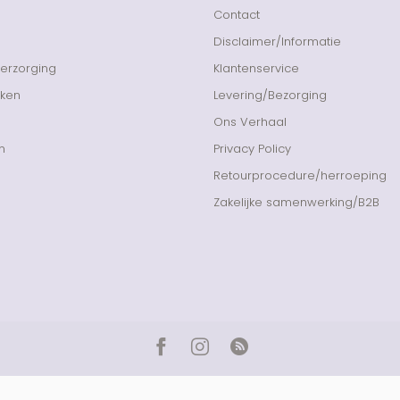
Contact
Disclaimer/Informatie
Verzorging
Klantenservice
nken
Levering/Bezorging
Ons Verhaal
n
Privacy Policy
Retourprocedure/herroeping
Zakelijke samenwerking/B2B