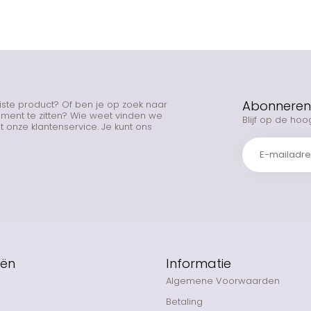
Abonneren 
uiste product? Of ben je op zoek naar
rtiment te zitten? Wie weet vinden we
Blijf op de hoo
 onze klantenservice. Je kunt ons
eën
Informatie
Algemene Voorwaarden
Betaling