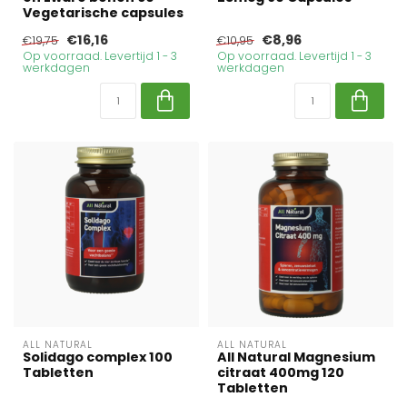
Vegetarische capsules
€16,16
€8,96
€19,75
€10,95
Op voorraad. Levertijd 1 - 3
Op voorraad. Levertijd 1 - 3
werkdagen
werkdagen
ALL NATURAL
ALL NATURAL
Solidago complex 100
All Natural Magnesium
Tabletten
citraat 400mg 120
Tabletten