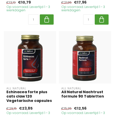
€10,79
€17,96
€13,19
€21,95
Op voorraad. Levertijd 1 - 3
Op voorraad. Levertijd 1 - 3
werkdagen
werkdagen
ALL NATURAL
ALL NATURAL
Echinacea forte plus
All Natural Nachtrust
cats claw 120
formule 90 Tabletten
Vegetarische capsules
€23,85
€12,56
€29,15
€15,35
Op voorraad. Levertijd 1 - 3
Op voorraad. Levertijd 1 - 3