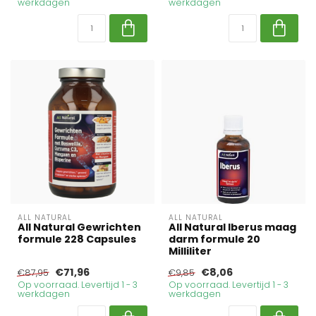
werkdagen
werkdagen
ALL NATURAL
ALL NATURAL
All Natural Gewrichten
All Natural Iberus maag
formule 228 Capsules
darm formule 20
Milliliter
€71,96
€8,06
€87,95
€9,85
Op voorraad. Levertijd 1 - 3
Op voorraad. Levertijd 1 - 3
werkdagen
werkdagen