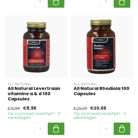
ALL NATURAL
ALL NATURAL
All Natural Levertraan
All Natural Rhodiola 100
vitamine a & d 100
Capsules
Capsules
€8,96
€20,66
€10,95
€25,25
Op voorraad. Levertijd 1 - 3
Op voorraad. Levertijd 1 - 3
werkdagen
werkdagen