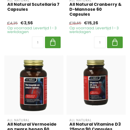
ALL NATURAL
ALL NATURAL
All Natural Scutellaria 7
All Natural Cranberry &
Capsules
D-Mannose 60
Capsules
€3,56
€15,26
€4,35
€18,65
Op voorraad. Levertijd 1 - 3
Op voorraad. Levertijd 1 - 3
werkdagen
werkdagen
ALL NATURAL
ALL NATURAL
All Natural Vermoeide
All Natural Vitamine D3
en zware benen 60
25mcg 90 Capsules