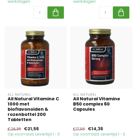
werkdagen
werkdagen
ALL NATURAL
ALL NATURAL
All Natural Vitamine C
All Natural Vitamine
1000 met
B50 complex 60
bioflavonoiden &
Capsules
rozenbottel 200
Tabletten
€21,56
€14,36
€26,35
€17,55
Op voorraad. Levertijd 1 - 3
Op voorraad. Levertijd 1 - 3