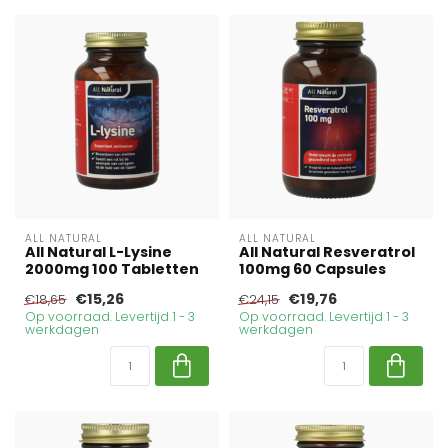
ALL NATURAL
ALL NATURAL
All Natural L-Lysine
All Natural Resveratrol
2000mg 100 Tabletten
100mg 60 Capsules
€15,26
€19,76
€18,65
€24,15
Op voorraad. Levertijd 1 - 3
Op voorraad. Levertijd 1 - 3
werkdagen
werkdagen