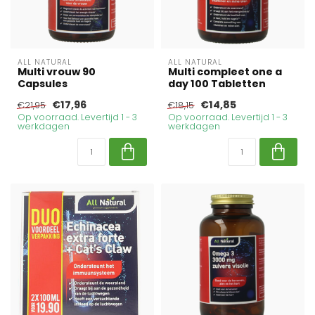
ALL NATURAL
ALL NATURAL
Multi vrouw 90
Multi compleet one a
Capsules
day 100 Tabletten
€17,96
€14,85
€21,95
€18,15
Op voorraad. Levertijd 1 - 3
Op voorraad. Levertijd 1 - 3
werkdagen
werkdagen