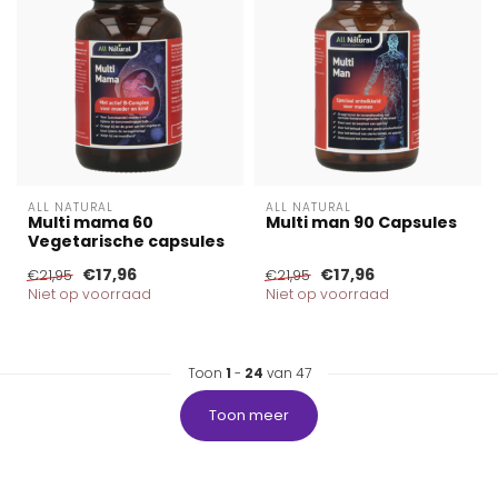
ALL NATURAL
ALL NATURAL
Multi mama 60
Multi man 90 Capsules
Vegetarische capsules
€17,96
€17,96
€21,95
€21,95
Niet op voorraad
Niet op voorraad
Toon
1
-
24
van 47
Toon meer