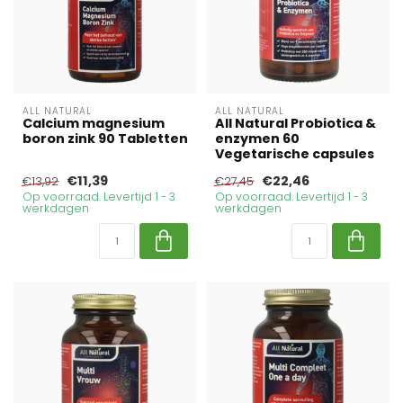
ALL NATURAL
ALL NATURAL
Calcium magnesium
All Natural Probiotica &
boron zink 90 Tabletten
enzymen 60
Vegetarische capsules
€11,39
€22,46
€13,92
€27,45
Op voorraad. Levertijd 1 - 3
Op voorraad. Levertijd 1 - 3
werkdagen
werkdagen